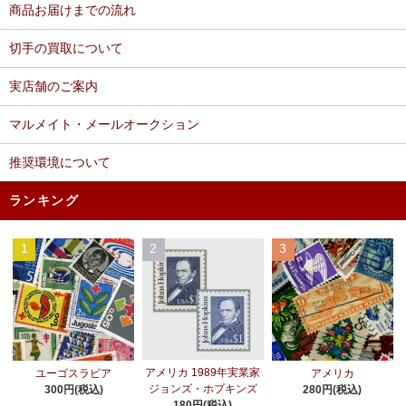
商品お届けまでの流れ
切手の買取について
実店舗のご案内
マルメイト・メールオークション
推奨環境について
ランキング
1
2
3
アメリカ 1989年実業家
ユーゴスラビア
アメリカ
ジョンズ・ホプキンズ
300円(税込)
280円(税込)
180円(税込)