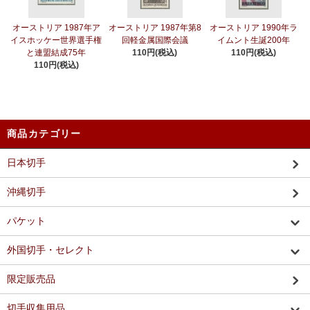
オーストリア 1987年ア
オーストリア 1987年第8
オーストリア 1990年ラ
イスホッケー世界選手権
回軽金属国際会議
イムント生誕200年
と連盟結成75年
110円(税込)
110円(税込)
110円(税込)
商品カテゴリー
日本切手
沖縄切手
パケット
外国切手・セレクト
限定販売品
切手収集用品