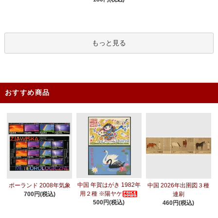
もっと見る
おすすめ商品
中国 年賀はがき 1982年
ポーランド 2008年気象
中国 2026年出圉図３種
用２種 ※陽ヤケ
700円(税込)
連刷
500円(税込)
460円(税込)