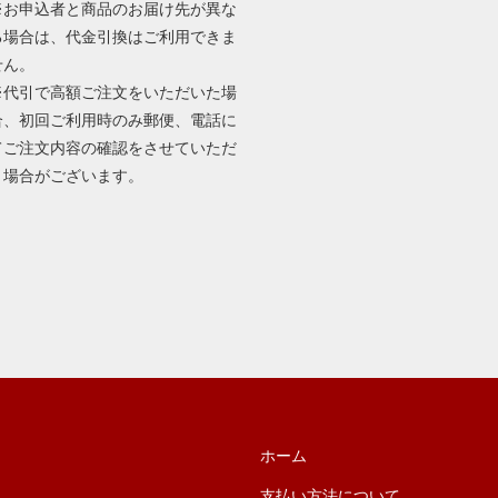
※お申込者と商品のお届け先が異な
る場合は、代金引換はご利用できま
せん。
※代引で高額ご注文をいただいた場
合、初回ご利用時のみ郵便、電話に
てご注文内容の確認をさせていただ
く場合がございます。
ホーム
支払い方法について