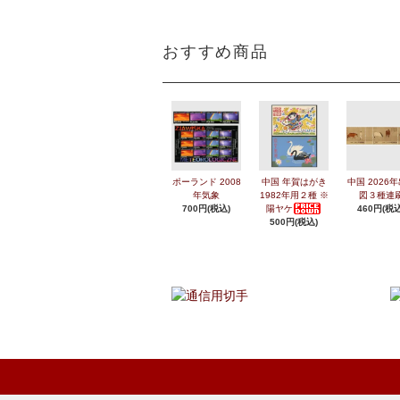
おすすめ商品
ポーランド 2008
中国 年賀はがき
中国 2026
年気象
1982年用２種 ※
図３種連
700円(税込)
陽ヤケ
460円(税込
500円(税込)