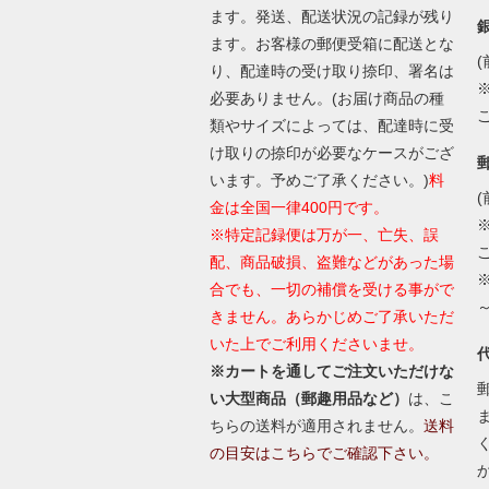
ます。発送、配送状況の記録が残り
ます。お客様の郵便受箱に配送とな
(
り、配達時の受け取り捺印、署名は
必要ありません。(お届け商品の種
類やサイズによっては、配達時に受
け取りの捺印が必要なケースがござ
います。予めご了承ください。)
料
(
金は全国一律400円です。
※特定記録便は万が一、亡失、誤
配、商品破損、盗難などがあった場
合でも、一切の補償を受ける事がで
きません。あらかじめご了承いただ
いた上でご利用くださいませ。
※カートを通してご注文いただけな
い大型商品（郵趣用品など）
は、こ
ちらの送料が適用されません。
送料
の目安はこちらでご確認下さい。