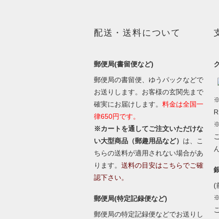
配送・送料について
郵便局(書留便など)
郵便局の書留便、ゆうパックなどで
お送りします。お客様の玄関先まで
※
確実にお届けします。
料金は全国一
律650円です。
※カートを通してご注文いただけな
い大型商品（郵趣用品など）
は、こ
ちらの送料が適用されない場合があ
ります。
送料の目安はこちらでご確
認下さい。
(
郵便局(特定記録便など)
郵便局の特定記録便などでお送りし