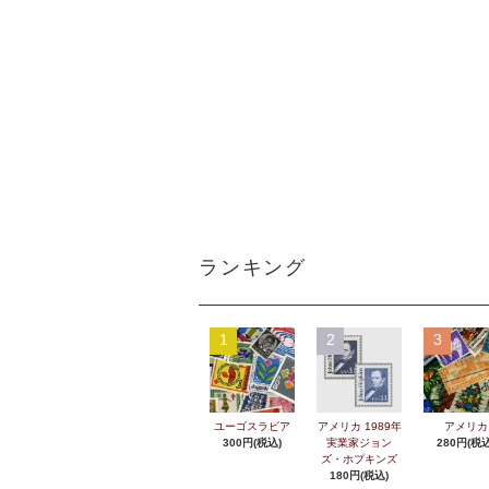
ランキング
1
2
3
ユーゴスラビア
アメリカ 1989年
アメリカ
300円(税込)
実業家ジョン
280円(税込
ズ・ホプキンズ
180円(税込)