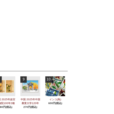
9
10
 2025年故宮
中国 2025年中国
インコ(鳥)
物院100年2種
農業大学120年
600円(税込)
280円(税込)
270円(税込)