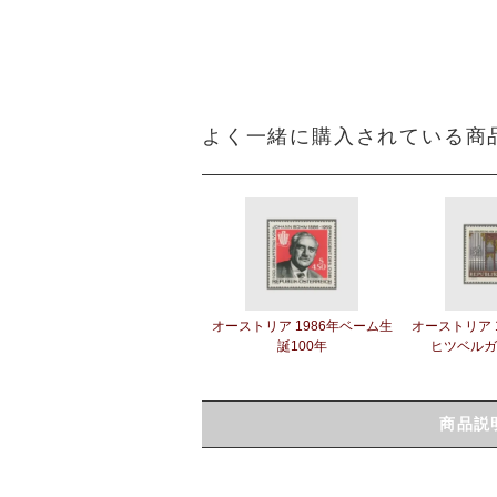
よく一緒に購入されている商
オーストリア 1986年ベーム生
オーストリア 
誕100年
ヒツベルガ
商品説