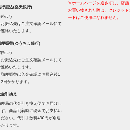
※ホームページを通さずに、店舗
銀行振込(楽天銀行)
お買い物された際は、クレジット
前払い)
ードはご使用になれません。
※お振込先はご注文確認メールにて
ご連絡いたします。
郵便振替(ゆうちょ銀行)
前払い)
※お振込先はご注文確認メールにて
ご連絡いたします。
※郵便振替は入金確認にお振込後1
～2日かかります。
代金引換え
郵便局の代金引き換え便でお届けし
ます。商品到着時に現金でお支払い
ください。代引手数料430円が別途
かかります。