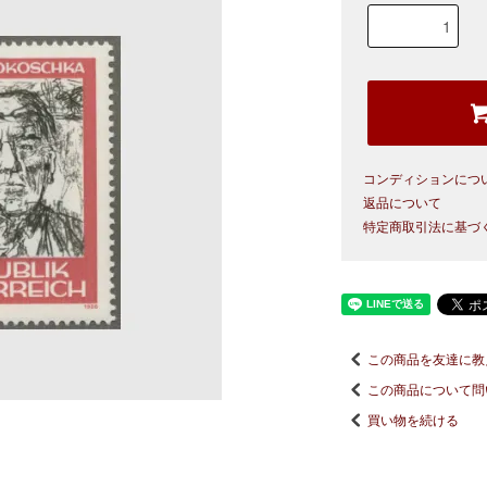
コンディションにつ
返品について
特定商取引法に基づ
この商品を友達に教
この商品について問
買い物を続ける