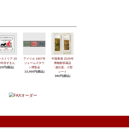
ーストリア 20
アメリカ 1907年
中国香港 2026年
6年赤ずきん
ジェームズタウ
博物館収蔵品
420円(税込)
ン博覧会
「虚白斎」小型
13,000円(税込)
シート
380円(税込)