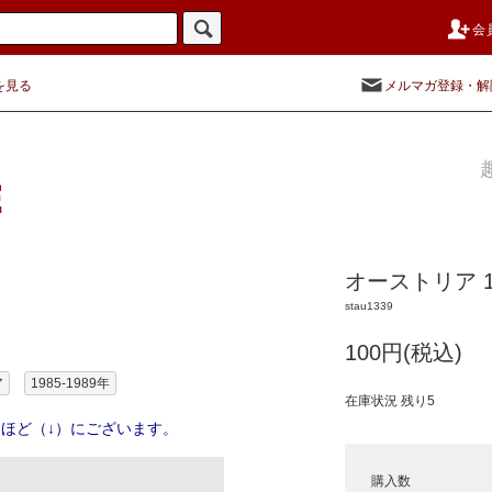
会
を見る
メルマガ登録・解
オーストリア 1
stau1339
100円(税込)
ア
1985-1989年
在庫状況 残り5
ほど（↓）にございます。
購入数