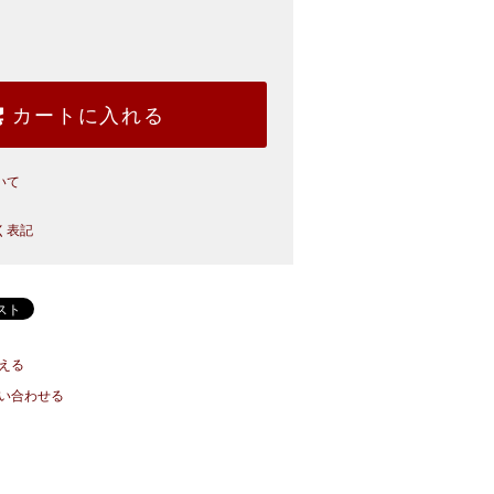
カートに入れる
いて
く表記
える
い合わせる