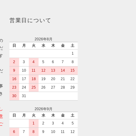
営業日について
2026年8月
の
日
月
火
水
木
金
土
だ
1
す
2
3
4
5
6
7
8
だ
9
10
11
12
13
14
15
16
17
18
19
20
21
22
事
23
24
25
26
27
28
29
き
30
31
し
2026年9月
日
月
火
水
木
金
土
意
1
2
3
4
5
ご
6
7
8
9
10
11
12