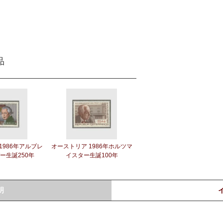
品
1986年アルブレ
オーストリア 1986年ホルツマ
ー生誕250年
イスター生誕100年
明