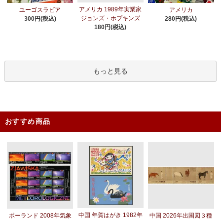
アメリカ 1989年実業家
ユーゴスラビア
アメリカ
ジョンズ・ホプキンズ
300円(税込)
280円(税込)
180円(税込)
もっと見る
おすすめ商品
中国 年賀はがき 1982年
ポーランド 2008年気象
中国 2026年出圉図３種