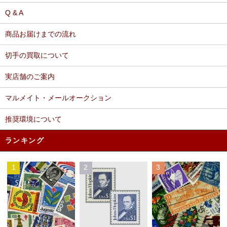
Q & A
商品お届けまでの流れ
切手の買取について
実店舗のご案内
マルメイト・メールオークション
推奨環境について
ランキング
1
2
3