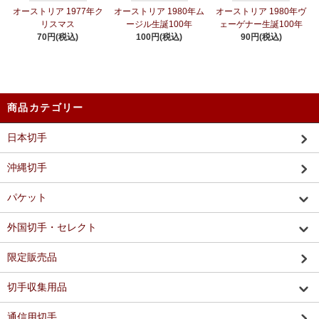
オーストリア 1977年ク
オーストリア 1980年ム
オーストリア 1980年ヴ
リスマス
ージル生誕100年
ェーゲナー生誕100年
70円(税込)
100円(税込)
90円(税込)
商品カテゴリー
日本切手
沖縄切手
パケット
外国切手・セレクト
限定販売品
切手収集用品
通信用切手