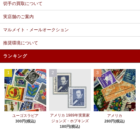
切手の買取について
実店舗のご案内
マルメイト・メールオークション
推奨環境について
ランキング
1
2
3
アメリカ 1989年実業家
ユーゴスラビア
アメリカ
ジョンズ・ホプキンズ
300円(税込)
280円(税込)
180円(税込)