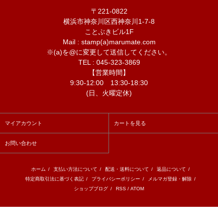
〒221-0822
横浜市神奈川区西神奈川1-7-8
ことぶきビル1F
Mail : stamp(a)marumate.com
※(a)を@に変更して送信してください。
TEL : 045-323-3869
【営業時間】
9:30-12:00 13:30-18:30
(日、火曜定休)
マイアカウント
カートを見る
お問い合わせ
ホーム
/
支払い方法について
/
配送・送料について
/
返品について
/
特定商取引法に基づく表記
/
プライバシーポリシー
/
メルマガ登録・解除
/
ショップブログ
/
RSS
/
ATOM