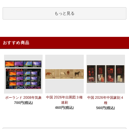
もっと見る
おすすめ商品
中国 2026年出圉図３種
ポーランド 2008年気象
中国 2026年中国篆刻４
連刷
700円(税込)
種
460円(税込)
560円(税込)