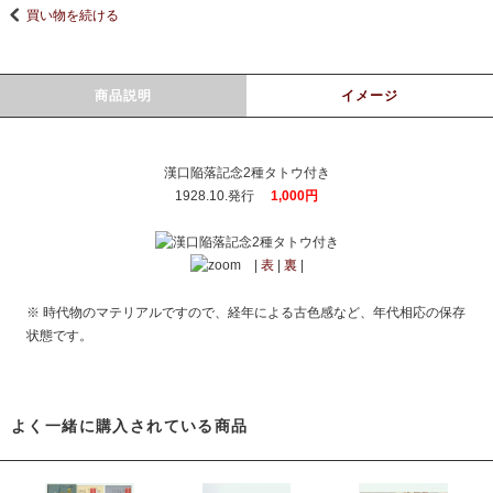
買い物を続ける
商品説明
イメージ
漢口陥落記念2種タトウ付き
1928.10.発行
1,000円
|
表
|
裏
|
※ 時代物のマテリアルですので、経年による古色感など、年代相応の保存
状態です。
よく一緒に購入されている商品