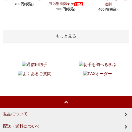
用２種 ※陽ヤケ
700円(税込)
連刷
500円(税込)
460円(税込)
もっと見る
返品について
配送・送料について