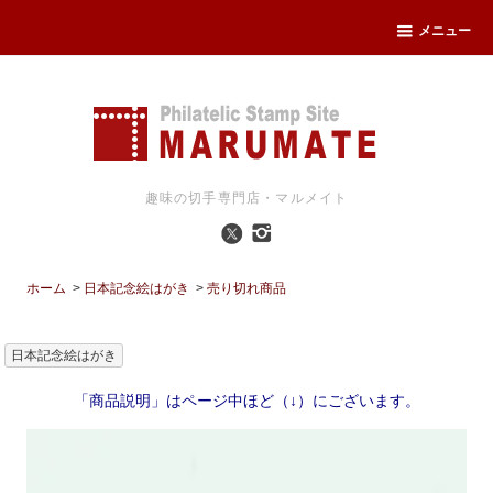
メニュー
趣味の切手専門店・マルメイト
ホーム
>
日本記念絵はがき
>
売り切れ商品
日本記念絵はがき
「商品説明」はページ中ほど（↓）にございます。