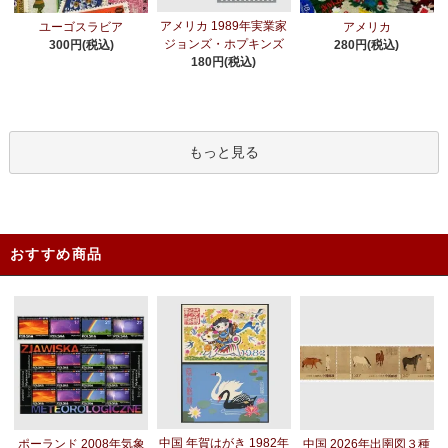
アメリカ 1989年実業家
ユーゴスラビア
アメリカ
ジョンズ・ホプキンズ
300円(税込)
280円(税込)
180円(税込)
もっと見る
おすすめ商品
中国 年賀はがき 1982年
ポーランド 2008年気象
中国 2026年出圉図３種