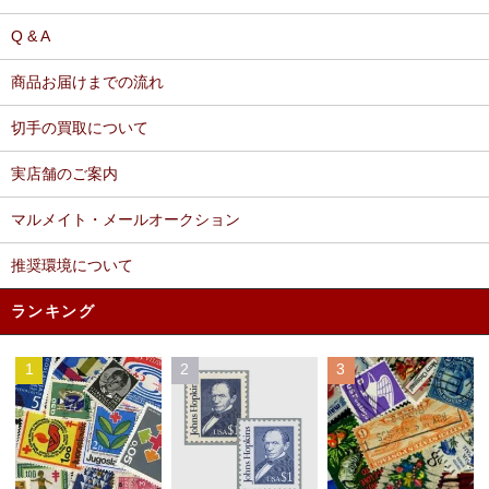
Q & A
商品お届けまでの流れ
切手の買取について
実店舗のご案内
マルメイト・メールオークション
推奨環境について
ランキング
1
2
3