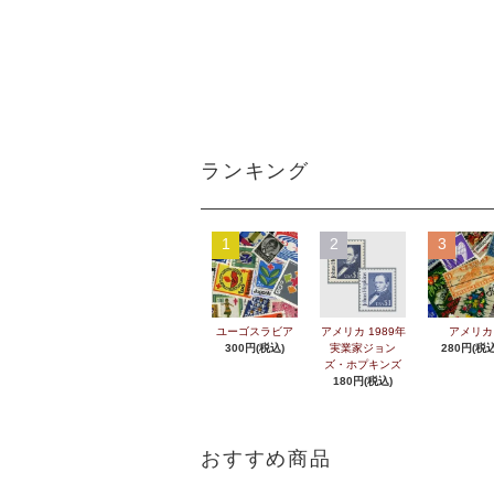
ランキング
1
2
3
ユーゴスラビア
アメリカ 1989年
アメリカ
300円(税込)
実業家ジョン
280円(税込
ズ・ホプキンズ
180円(税込)
おすすめ商品