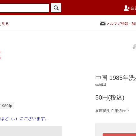
会
を見る
メルマガ登録・解
中国 1985年洗
stchj111
50円(税込)
-1989年
在庫状況 在庫切れ中
ほど（↓）にございます。