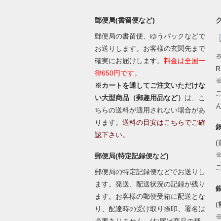
郵便局(書留便など)
郵便局の書留便、ゆうパックなどで
お送りします。お客様の玄関先まで
※
確実にお届けします。
料金は全国一
律650円です。
※カートを通してご注文いただけな
い大型商品（郵趣用品など）
は、こ
ちらの送料が適用されない場合があ
ります。
送料の目安はこちらでご確
認下さい。
(
郵便局(特定記録便など)
郵便局の特定記録便などでお送りし
ます。発送、配送状況の記録が残り
ます。お客様の郵便受箱に配送とな
(
り、配達時の受け取り捺印、署名は
必要ありません。(お届け商品の種