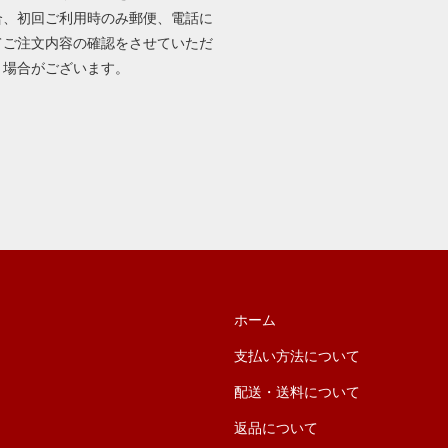
合、初回ご利用時のみ郵便、電話に
てご注文内容の確認をさせていただ
く場合がございます。
ホーム
支払い方法について
配送・送料について
返品について