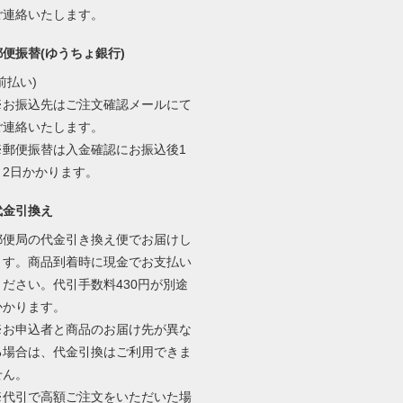
ご連絡いたします。
郵便振替(ゆうちょ銀行)
前払い)
※お振込先はご注文確認メールにて
ご連絡いたします。
※郵便振替は入金確認にお振込後1
～2日かかります。
代金引換え
郵便局の代金引き換え便でお届けし
ます。商品到着時に現金でお支払い
ください。代引手数料430円が別途
かかります。
※お申込者と商品のお届け先が異な
る場合は、代金引換はご利用できま
せん。
※代引で高額ご注文をいただいた場