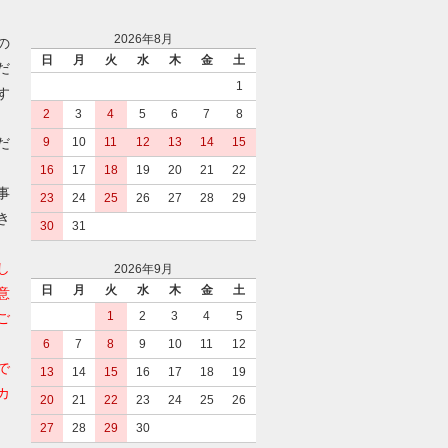
2026年8月
の
日
月
火
水
木
金
土
だ
1
す
2
3
4
5
6
7
8
だ
9
10
11
12
13
14
15
16
17
18
19
20
21
22
事
23
24
25
26
27
28
29
き
30
31
し
2026年9月
日
月
火
水
木
金
土
意
1
2
3
4
5
ご
6
7
8
9
10
11
12
で
13
14
15
16
17
18
19
カ
20
21
22
23
24
25
26
27
28
29
30