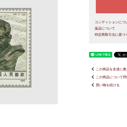
コンディションにつ
返品について
特定商取引法に基づ
この商品を友達に教
この商品について問
買い物を続ける