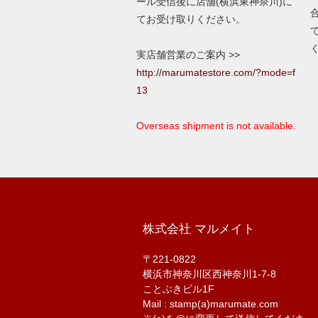
ール受信後に店舗(横浜東神奈川)に
てお受け取りください。
実店舗営業のご案内 >>
http://marumatestore.com/?mode=f
13
Overseas shipment is not available.
株式会社 マルメイト
〒221-0822
横浜市神奈川区西神奈川1-7-8
ことぶきビル1F
Mail : stamp(a)marumate.com