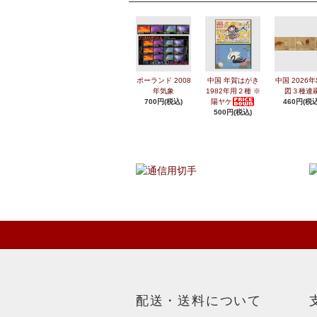
ポーランド 2008
中国 年賀はがき
中国 2026
年気象
1982年用２種 ※
図３種連
700円(税込)
陽ヤケ
460円(税込
500円(税込)
配送・送料について