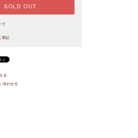
SOLD OUT
いて
く表記
える
い合わせる