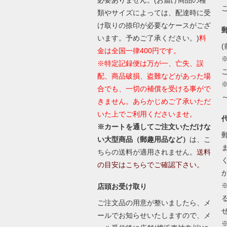
類やサイズによっては、配達時に受
け取りの捺印が必要なケースがござ
います。予めご了承ください。)
料
(
金は全国一律400円です。
※特定記録便は万が一、亡失、誤
配、商品破損、盗難などがあった場
合でも、一切の補償を受ける事がで
きません。あらかじめご了承いただ
いた上でご利用くださいませ。
※カートを通してご注文いただけな
い大型商品（郵趣用品など）
は、こ
ちらの送料が適用されません。
送料
の目安はこちらでご確認下さい。
店頭お受け取り
ご注文品の用意が整いましたら、メ
ールでお知らせいたしますので、メ