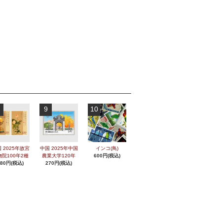
9
10
 2025年故宮
中国 2025年中国
インコ(鳥)
物院100年2種
農業大学120年
600円(税込)
280円(税込)
270円(税込)