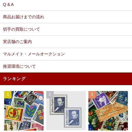
Q & A
商品お届けまでの流れ
切手の買取について
実店舗のご案内
マルメイト・メールオークション
推奨環境について
ランキング
1
2
3