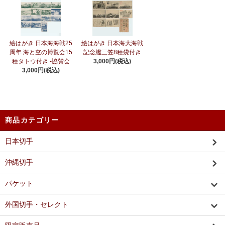
絵はがき 日本海海戦25
絵はがき 日本海大海戦
周年 海と空の博覧会15
記念艦三笠8種袋付き
種タトウ付き -協賛会
3,000円(税込)
3,000円(税込)
商品カテゴリー
日本切手
沖縄切手
パケット
外国切手・セレクト