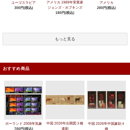
アメリカ 1989年実業家
ユーゴスラビア
アメリカ
ジョンズ・ホプキンズ
300円(税込)
280円(税込)
180円(税込)
もっと見る
おすすめ商品
中国 2026年出圉図３種
ポーランド 2008年気象
中国 2026年中国篆刻４
連刷
700円(税込)
種