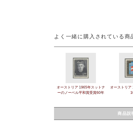
よく一緒に購入されている商
オーストリア 1965年スットナ
オーストリア 
ーのノーベル平和賞受賞60年
1
商品説