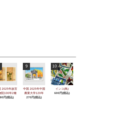
9
10
 2025年故宮
中国 2025年中国
インコ(鳥)
物院100年2種
農業大学120年
600円(税込)
280円(税込)
270円(税込)