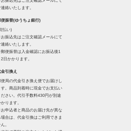
※お振込先はご注文確認メールにて
ご連絡いたします。
郵便振替(ゆうちょ銀行)
前払い)
※お振込先はご注文確認メールにて
ご連絡いたします。
※郵便振替は入金確認にお振込後1
～2日かかります。
代金引換え
郵便局の代金引き換え便でお届けし
ます。商品到着時に現金でお支払い
ください。代引手数料430円が別途
かかります。
※お申込者と商品のお届け先が異な
る場合は、代金引換はご利用できま
せん。