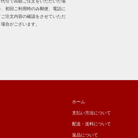
※代引で高額ご注文をいただいた場
合、初回ご利用時のみ郵便、電話に
てご注文内容の確認をさせていただ
く場合がございます。
ホーム
支払い方法について
配送・送料について
返品について