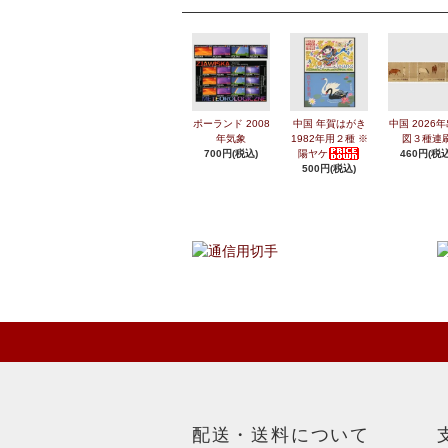
ポーランド 2008
中国 年賀はがき
中国 2026
年気象
1982年用２種 ※
図３種連
700円(税込)
陽ヤケ
460円(税込
500円(税込)
配送・送料について