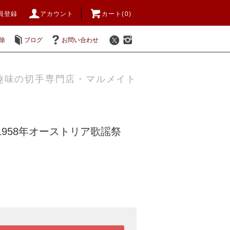
員登録
アカウント
カート(0)
除
ブログ
お問い合わせ
趣味の切手専門店・マルメイト
1958年オーストリア歌謡祭