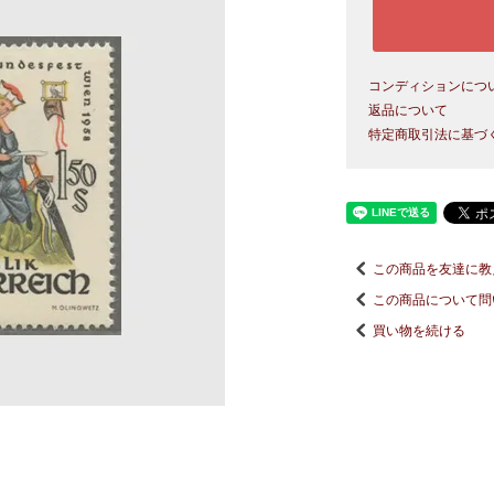
コンディションにつ
返品について
特定商取引法に基づ
この商品を友達に教
この商品について問
買い物を続ける