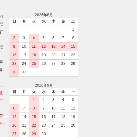
2026年8月
の
日
月
火
水
木
金
土
だ
1
す
2
3
4
5
6
7
8
だ
9
10
11
12
13
14
15
16
17
18
19
20
21
22
事
23
24
25
26
27
28
29
き
30
31
し
2026年9月
日
月
火
水
木
金
土
意
1
2
3
4
5
ご
6
7
8
9
10
11
12
で
13
14
15
16
17
18
19
カ
20
21
22
23
24
25
26
27
28
29
30