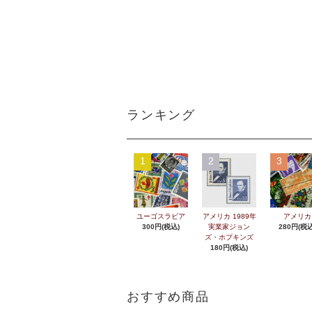
ランキング
1
2
3
ユーゴスラビア
アメリカ 1989年
アメリカ
300円(税込)
実業家ジョン
280円(税込
ズ・ホプキンズ
180円(税込)
おすすめ商品