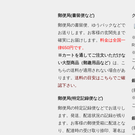
郵便局(書留便など)
郵便局の書留便、ゆうパックなどで
お送りします。お客様の玄関先まで
※
確実にお届けします。
料金は全国一
律650円です。
※カートを通してご注文いただけな
い大型商品（郵趣用品など）
は、こ
ちらの送料が適用されない場合があ
ります。
送料の目安はこちらでご確
認下さい。
(
郵便局(特定記録便など)
郵便局の特定記録便などでお送りし
ます。発送、配送状況の記録が残り
ます。お客様の郵便受箱に配送とな
(
り、配達時の受け取り捺印、署名は