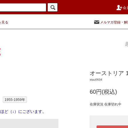
会
を見る
メルマガ登録・解
オーストリア 
stau0634
60円(税込)
1955-1959年
在庫状況 在庫切れ中
ほど（↓）にございます。