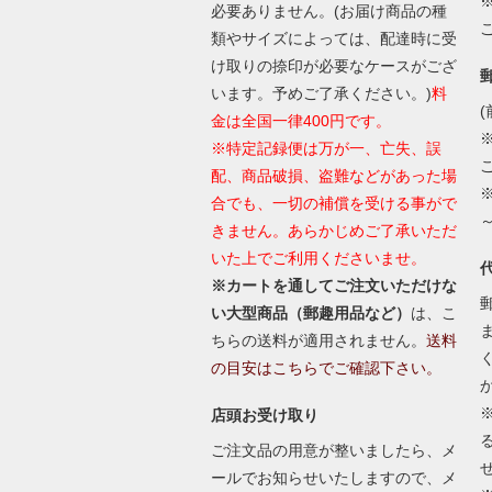
必要ありません。(お届け商品の種
類やサイズによっては、配達時に受
け取りの捺印が必要なケースがござ
います。予めご了承ください。)
料
(
金は全国一律400円です。
※特定記録便は万が一、亡失、誤
配、商品破損、盗難などがあった場
合でも、一切の補償を受ける事がで
きません。あらかじめご了承いただ
いた上でご利用くださいませ。
※カートを通してご注文いただけな
い大型商品（郵趣用品など）
は、こ
ちらの送料が適用されません。
送料
の目安はこちらでご確認下さい。
店頭お受け取り
ご注文品の用意が整いましたら、メ
ールでお知らせいたしますので、メ