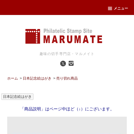
メニュー
趣味の切手専門店・マルメイト
ホーム
>
日本記念絵はがき
>
売り切れ商品
日本記念絵はがき
「商品説明」はページ中ほど（↓）にございます。