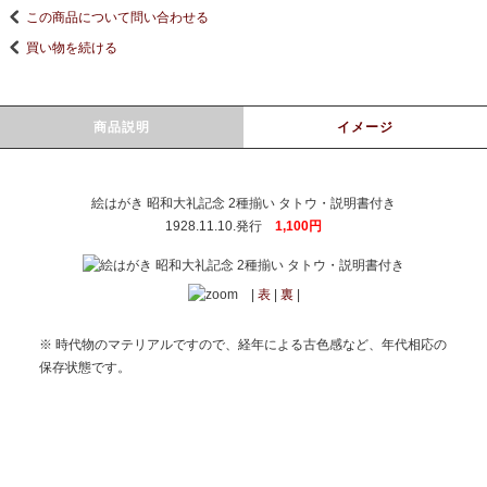
この商品について問い合わせる
買い物を続ける
商品説明
イメージ
絵はがき 昭和大礼記念 2種揃い タトウ・説明書付き
1928.11.10.発行
1,100円
|
表
|
裏
|
※ 時代物のマテリアルですので、経年による古色感など、年代相応の
保存状態です。