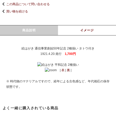
この商品について問い合わせる
買い物を続ける
商品説明
イメージ
絵はがき 通信事業創始50年記念 2種揃い タトウ付き
1921.4.20.発行
1,700円
|
表
|
裏
|
※ 時代物のマテリアルですので、経年による古色感など、年代相応の保存
状態です。
よく一緒に購入されている商品