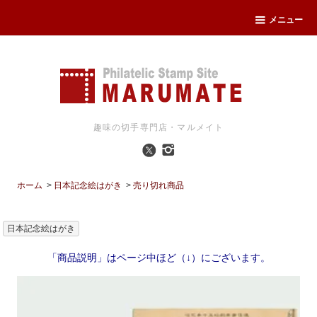
メニュー
趣味の切手専門店・マルメイト
ホーム
>
日本記念絵はがき
>
売り切れ商品
日本記念絵はがき
「商品説明」はページ中ほど（↓）にございます。