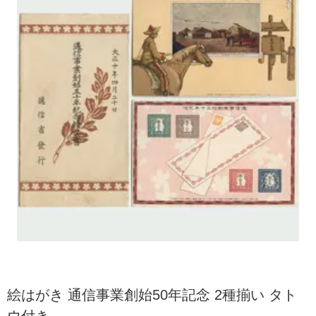
絵はがき 通信事業創始50年記念 2種揃い タト