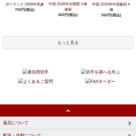
中国 2026年出圉図３種
ポーランド 2008年気象
中国 2026年中国篆刻４
連刷
700円(税込)
種
460円(税込)
560円(税込)
もっと見る
返品について
配送・送料について