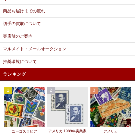
商品お届けまでの流れ
切手の買取について
実店舗のご案内
マルメイト・メールオークション
推奨環境について
ランキング
1
2
3
アメリカ 1989年実業家
ユーゴスラビア
アメリカ