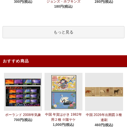
ジョンズ・ホプキンズ
300円(税込)
280円(税込)
180円(税込)
もっと見る
おすすめ商品
中国 年賀はがき 1982年
ポーランド 2008年気象
中国 2026年出圉図３種
用２種 ※陽ヤケ
700円(税込)
連刷
1,000円(税込)
460円(税込)