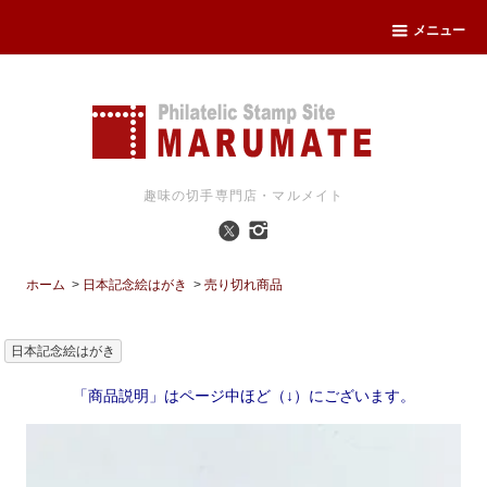
メニュー
趣味の切手専門店・マルメイト
ホーム
>
日本記念絵はがき
>
売り切れ商品
日本記念絵はがき
「商品説明」はページ中ほど（↓）にございます。