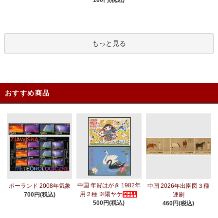
もっと見る
おすすめ商品
中国 年賀はがき 1982年
ポーランド 2008年気象
中国 2026年出圉図３種
用２種 ※陽ヤケ
700円(税込)
連刷
500円(税込)
460円(税込)