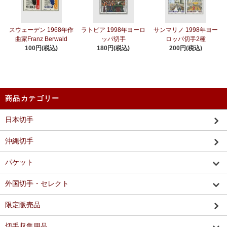
スウェーデン 1968年作
ラトビア 1998年ヨーロ
サンマリノ 1998年ヨー
曲家Franz Berwald
ッパ切手
ロッパ切手2種
100円(税込)
180円(税込)
200円(税込)
商品カテゴリー
日本切手
沖縄切手
パケット
外国切手・セレクト
限定販売品
切手収集用品