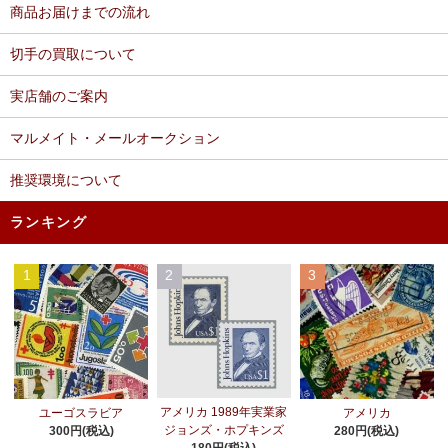
商品お届けまでの流れ
切手の買取について
実店舗のご案内
マルメイト・メールオークション
推奨環境について
ランキング
1
2
3
アメリカ 1989年実業家
ユーゴスラビア
アメリカ
ジョンズ・ホプキンズ
300円(税込)
280円(税込)
180円(税込)