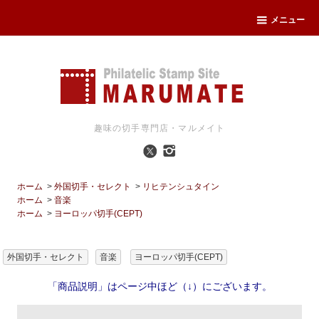
メニュー
趣味の切手専門店・マルメイト
ホーム
>
外国切手・セレクト
>
リヒテンシュタイン
ホーム
>
音楽
ホーム
>
ヨーロッパ切手(CEPT)
外国切手・セレクト
音楽
ヨーロッパ切手(CEPT)
「商品説明」はページ中ほど（↓）にございます。