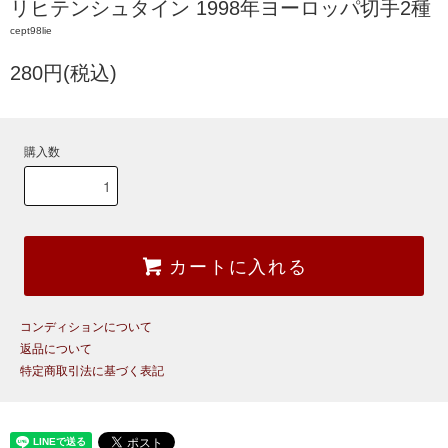
リヒテンシュタイン 1998年ヨーロッパ切手2種
cept98lie
280円(税込)
購入数
カートに入れる
コンディションについて
返品について
特定商取引法に基づく表記