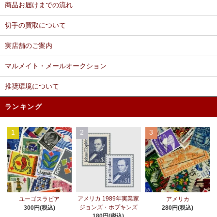
商品お届けまでの流れ
切手の買取について
実店舗のご案内
マルメイト・メールオークション
推奨環境について
ランキング
1
2
3
アメリカ 1989年実業家
ユーゴスラビア
アメリカ
ジョンズ・ホプキンズ
300円(税込)
280円(税込)
180円(税込)