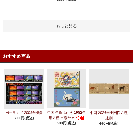
もっと見る
おすすめ商品
中国 年賀はがき 1982年
ポーランド 2008年気象
中国 2026年出圉図３種
用２種 ※陽ヤケ
700円(税込)
連刷
500円(税込)
460円(税込)