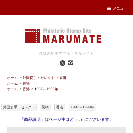
メニュー
趣味の切手専門店・マルメイト
ホーム
>
外国切手・セレクト
>
香港
ホーム
>
乗物
ホーム
>
香港
>
1997～1999年
外国切手・セレクト
乗物
香港
1997～1999年
「商品説明」はページ中ほど（↓）にございます。