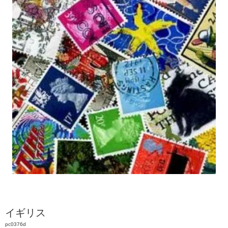
イギリス
pc0376d