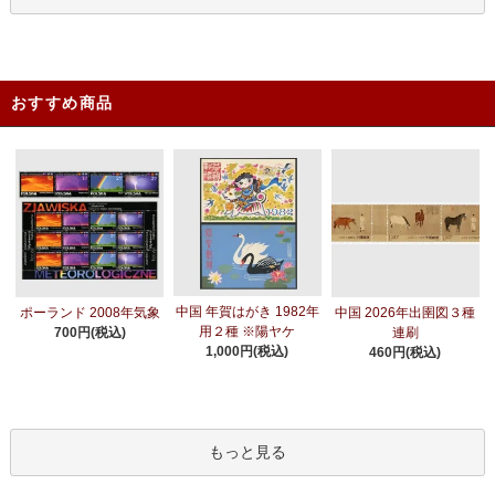
おすすめ商品
中国 年賀はがき 1982年
ポーランド 2008年気象
中国 2026年出圉図３種
用２種 ※陽ヤケ
700円(税込)
連刷
1,000円(税込)
460円(税込)
もっと見る