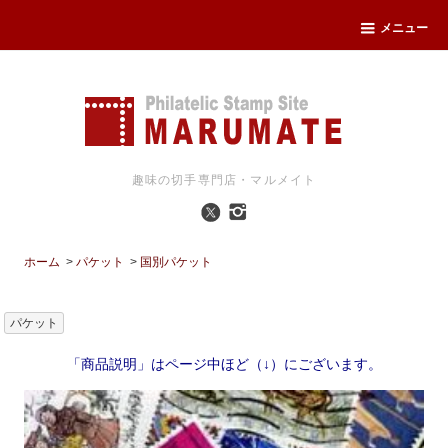
メニュー
趣味の切手専門店・マルメイト
ホーム
>
パケット
>
国別パケット
パケット
「商品説明」はページ中ほど（↓）にございます。