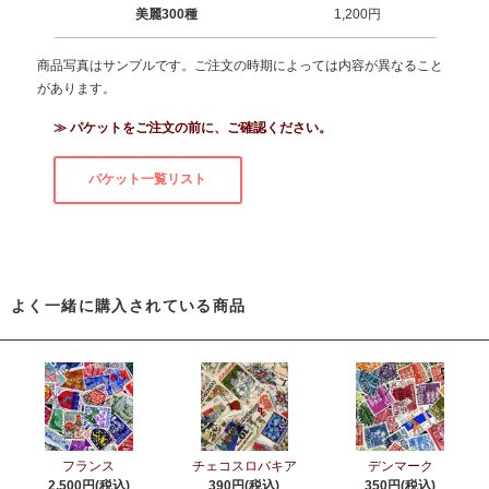
美麗300種
1,200円
商品写真はサンプルです。ご注文の時期によっては内容が異なること
があります。
≫ パケットをご注文の前に、ご確認ください。
パケット一覧リスト
よく一緒に購入されている商品
フランス
チェコスロバキア
デンマーク
2,500円(税込)
390円(税込)
350円(税込)