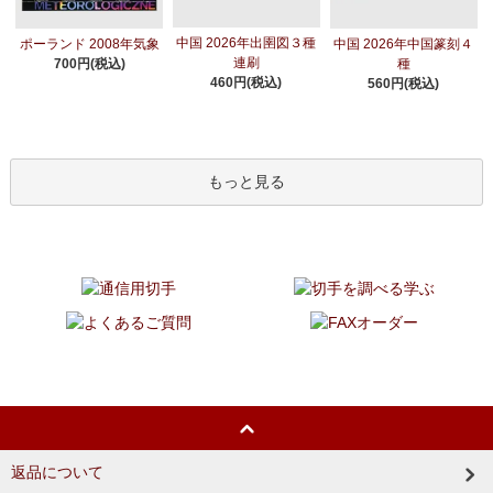
中国 2026年出圉図３種
ポーランド 2008年気象
中国 2026年中国篆刻４
連刷
700円(税込)
種
460円(税込)
560円(税込)
もっと見る
返品について