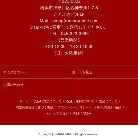
〒221-0822
横浜市神奈川区西神奈川1-7-8
ことぶきビル1F
Mail : stamp(a)marumate.com
※(a)を@に変更して送信してください。
TEL : 045-323-3869
【営業時間】
9:30-12:00 13:30-18:30
(日、火曜定休)
マイアカウント
カートを見る
お問い合わせ
ホーム
/
支払い方法について
/
配送・送料について
/
返品について
/
特定商取引法に基づく表記
/
プライバシーポリシー
/
メルマガ登録・解除
/
ショップブログ
/
RSS
/
ATOM
Copyright (c) MARUMATE All rights reserved.