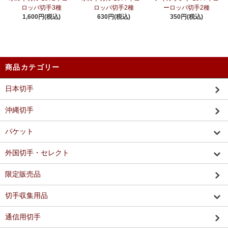
ロッパ切手3種
ロッパ切手2種
ーロッパ切手2種
1,600円(税込)
630円(税込)
350円(税込)
商品カテゴリー
日本切手
沖縄切手
パケット
外国切手・セレクト
限定販売品
切手収集用品
通信用切手