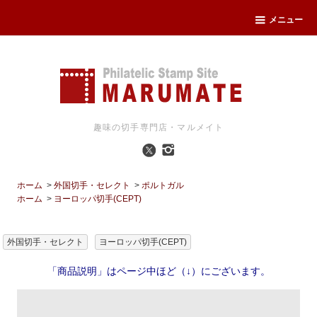
メニュー
趣味の切手専門店・マルメイト
ホーム
>
外国切手・セレクト
>
ポルトガル
ホーム
>
ヨーロッパ切手(CEPT)
外国切手・セレクト
ヨーロッパ切手(CEPT)
「商品説明」はページ中ほど（↓）にございます。