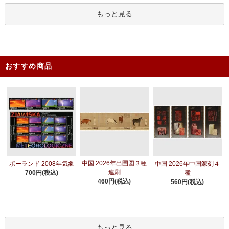
もっと見る
おすすめ商品
中国 2026年出圉図３種
ポーランド 2008年気象
中国 2026年中国篆刻４
連刷
700円(税込)
種
460円(税込)
560円(税込)
もっと見る