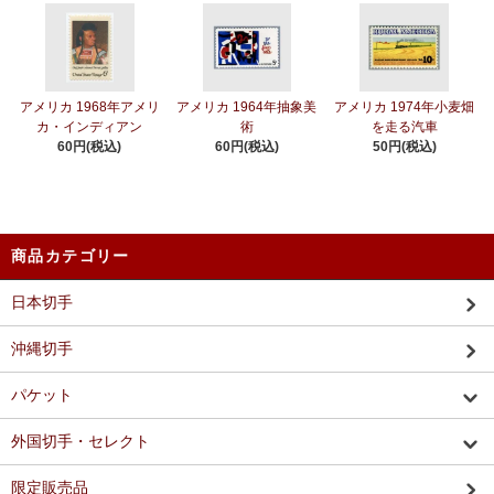
アメリカ 1968年アメリ
アメリカ 1964年抽象美
アメリカ 1974年小麦畑
カ・インディアン
術
を走る汽車
60円(税込)
60円(税込)
50円(税込)
商品カテゴリー
日本切手
沖縄切手
パケット
外国切手・セレクト
限定販売品