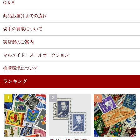
Q & A
商品お届けまでの流れ
切手の買取について
実店舗のご案内
マルメイト・メールオークション
推奨環境について
ランキング
1
2
3