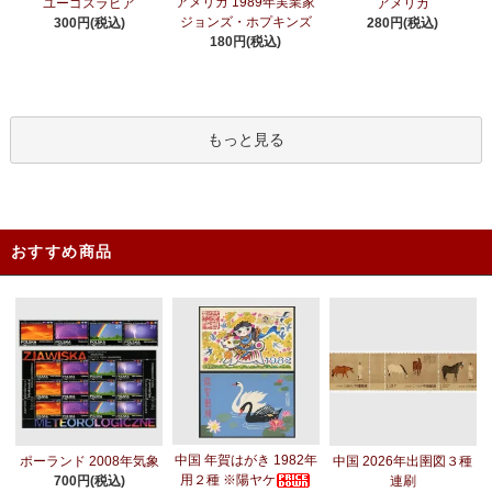
アメリカ 1989年実業家
ユーゴスラビア
アメリカ
ジョンズ・ホプキンズ
300円(税込)
280円(税込)
180円(税込)
もっと見る
おすすめ商品
中国 年賀はがき 1982年
ポーランド 2008年気象
中国 2026年出圉図３種
用２種 ※陽ヤケ
700円(税込)
連刷