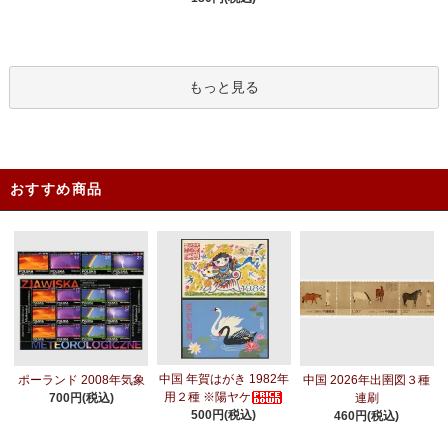
もっと見る
おすすめ商品
中国 年賀はがき 1982年
ポーランド 2008年気象
中国 2026年出圉図３種
用２種 ※陽ヤケ
700円(税込)
連刷
500円(税込)
460円(税込)