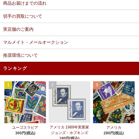
商品お届けまでの流れ
切手の買取について
実店舗のご案内
マルメイト・メールオークション
推奨環境について
ランキング
1
2
3
アメリカ 1989年実業家
ユーゴスラビア
アメリカ
ジョンズ・ホプキンズ
300円(税込)
280円(税込)
180円(税込)