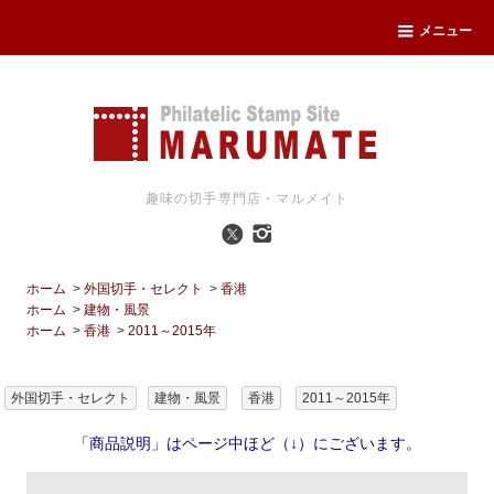
メニュー
趣味の切手専門店・マルメイト
ホーム
>
外国切手・セレクト
>
香港
ホーム
>
建物・風景
ホーム
>
香港
>
2011～2015年
外国切手・セレクト
建物・風景
香港
2011～2015年
「商品説明」はページ中ほど（↓）にございます。