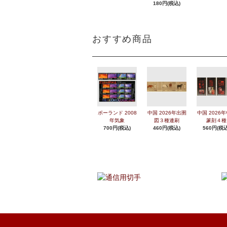
180円(税込)
おすすめ商品
ポーランド 2008
中国 2026年出圉
中国 2026
年気象
図３種連刷
篆刻４種
700円(税込)
460円(税込)
560円(税込