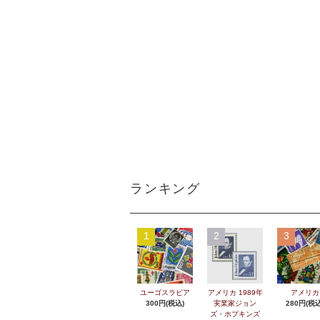
ランキング
1
2
3
ユーゴスラビア
アメリカ 1989年
アメリカ
300円(税込)
実業家ジョン
280円(税込
ズ・ホプキンズ