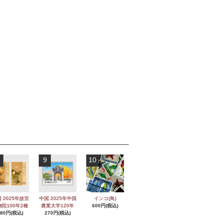
9
10
 2025年故宮
中国 2025年中国
インコ(鳥)
物院100年2種
農業大学120年
600円(税込)
280円(税込)
270円(税込)