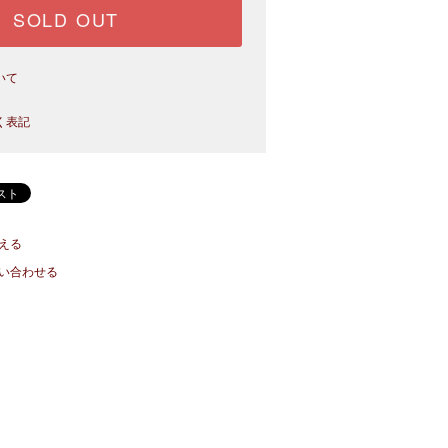
SOLD OUT
いて
く表記
える
い合わせる