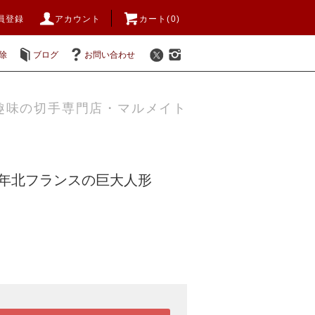
員登録
アカウント
カート(0)
除
ブログ
お問い合わせ
趣味の切手専門店・マルメイト
80年北フランスの巨大人形