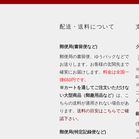
配送・送料について
郵便局(書留便など)
郵便局の書留便、ゆうパックなどで
お送りします。お客様の玄関先まで
※
確実にお届けします。
料金は全国一
律650円です。
※カートを通してご注文いただけな
い大型商品（郵趣用品など）
は、こ
ちらの送料が適用されない場合があ
ります。
送料の目安はこちらでご確
認下さい。
(
郵便局(特定記録便など)