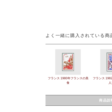
よく一緒に購入されている商
フランス 1980年フランスの美
フランス 19
食
人
商品説