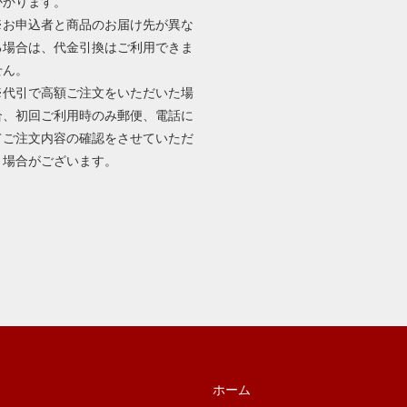
かかります。
※お申込者と商品のお届け先が異な
る場合は、代金引換はご利用できま
せん。
※代引で高額ご注文をいただいた場
合、初回ご利用時のみ郵便、電話に
てご注文内容の確認をさせていただ
く場合がございます。
ホーム