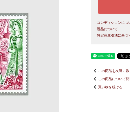
コンディションにつ
返品について
特定商取引法に基づ
この商品を友達に教
この商品について問
買い物を続ける