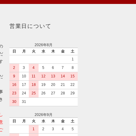
営業日について
2026年8月
の
日
月
火
水
木
金
土
だ
1
す
2
3
4
5
6
7
8
だ
9
10
11
12
13
14
15
16
17
18
19
20
21
22
事
23
24
25
26
27
28
29
き
30
31
し
2026年9月
日
月
火
水
木
金
土
意
1
2
3
4
5
ご