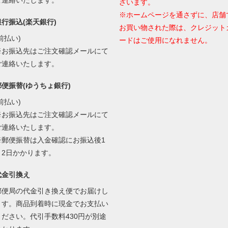
ざいます。
※ホームページを通さずに、店舗
銀行振込(楽天銀行)
お買い物された際は、クレジット
前払い)
ードはご使用になれません。
※お振込先はご注文確認メールにて
ご連絡いたします。
郵便振替(ゆうちょ銀行)
前払い)
※お振込先はご注文確認メールにて
ご連絡いたします。
※郵便振替は入金確認にお振込後1
～2日かかります。
代金引換え
郵便局の代金引き換え便でお届けし
ます。商品到着時に現金でお支払い
ください。代引手数料430円が別途