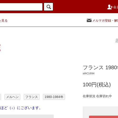
会
を見る
メルマガ登録・解
フランス 19
stfrC1694
100円(税込)
在庫状況 在庫切れ中
メルヘン
フランス
1980-1984年
ほど（↓）にございます。