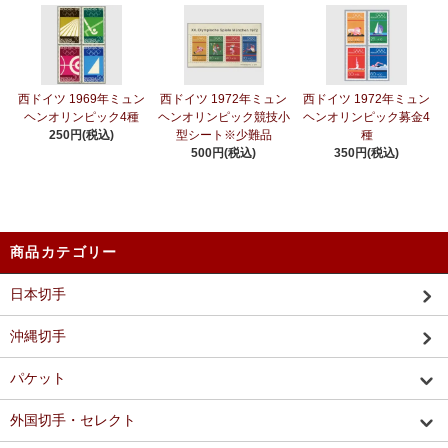
西ドイツ 1969年ミュン
西ドイツ 1972年ミュン
西ドイツ 1972年ミュン
ヘンオリンピック4種
ヘンオリンピック競技小
ヘンオリンピック募金4
250円(税込)
型シート※少難品
種
500円(税込)
350円(税込)
商品カテゴリー
日本切手
沖縄切手
パケット
外国切手・セレクト