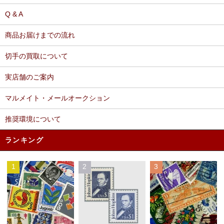
Q & A
商品お届けまでの流れ
切手の買取について
実店舗のご案内
マルメイト・メールオークション
推奨環境について
ランキング
1
2
3