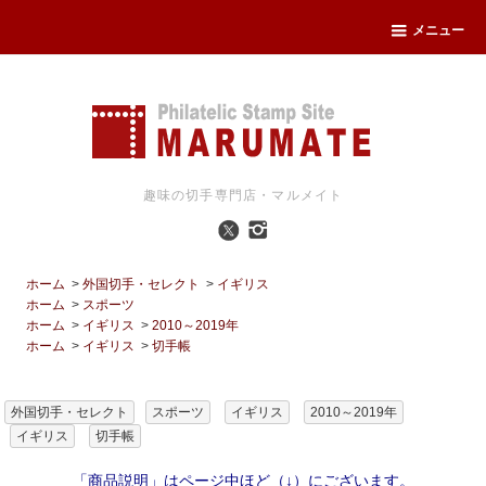
メニュー
趣味の切手専門店・マルメイト
ホーム
>
外国切手・セレクト
>
イギリス
ホーム
>
スポーツ
ホーム
>
イギリス
>
2010～2019年
ホーム
>
イギリス
>
切手帳
外国切手・セレクト
スポーツ
イギリス
2010～2019年
イギリス
切手帳
「商品説明」はページ中ほど（↓）にございます。