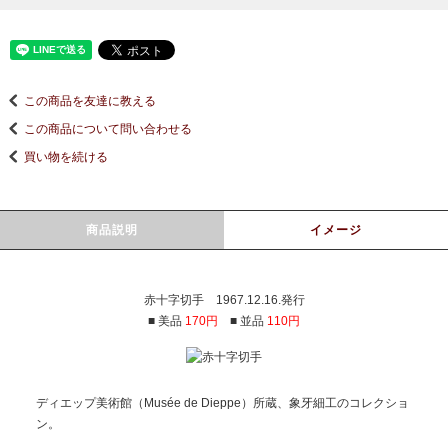
この商品を友達に教える
この商品について問い合わせる
買い物を続ける
商品説明
イメージ
赤十字切手 1967.12.16.発行
■ 美品
170円
■ 並品
110円
ディエップ美術館（Musée de Dieppe）所蔵、象牙細工のコレクショ
ン。