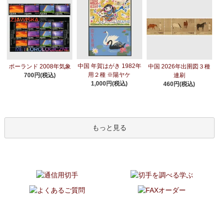
中国 年賀はがき 1982年
ポーランド 2008年気象
中国 2026年出圉図３種
用２種 ※陽ヤケ
700円(税込)
連刷
1,000円(税込)
460円(税込)
もっと見る