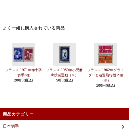
よく一緒に購入されている商品
フランス 1971年赤十字
フランス 1959年小児麻
フランス 1962年グライ
切手2種
痺撲滅運動（※）
ダーと遊覧飛行機２種
200円(税込)
50円(税込)
（※）
100円(税込)
商品カテゴリー
日本切手