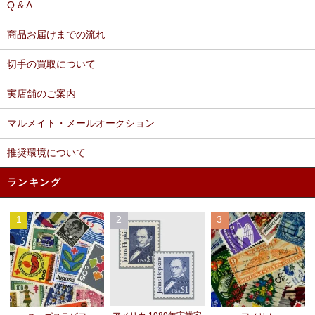
Q & A
商品お届けまでの流れ
切手の買取について
実店舗のご案内
マルメイト・メールオークション
推奨環境について
ランキング
1
2
3