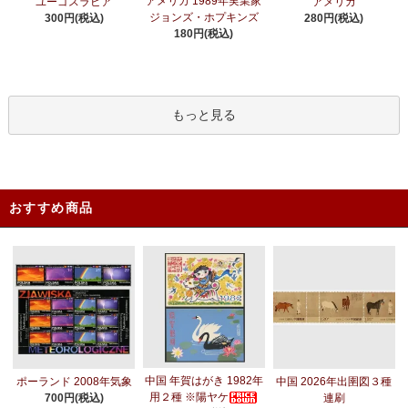
アメリカ 1989年実業家
ユーゴスラビア
アメリカ
ジョンズ・ホプキンズ
300円(税込)
280円(税込)
180円(税込)
もっと見る
おすすめ商品
中国 年賀はがき 1982年
ポーランド 2008年気象
中国 2026年出圉図３種
用２種 ※陽ヤケ
700円(税込)
連刷