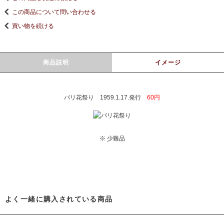
この商品について問い合わせる
買い物を続ける
商品説明
イメージ
パリ花祭り 1959.1.17.発行
60円
※ 少難品
よく一緒に購入されている商品