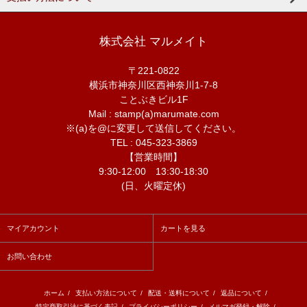
株式会社 マルメイト
〒221-0822
横浜市神奈川区西神奈川1-7-8
ことぶきビル1F
Mail : stamp(a)marumate.com
※(a)を@に変更して送信してください。
TEL : 045-323-3869
【営業時間】
9:30-12:00 13:30-18:30
(日、火曜定休)
マイアカウント
カートを見る
お問い合わせ
ホーム
/
支払い方法について
/
配送・送料について
/
返品について
/
特定商取引法に基づく表記
/
プライバシーポリシー
/
メルマガ登録・解除
/