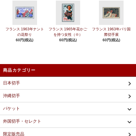
フランス 1963年ナント
フランス 1965年花かご
フランス 1963年パリ国
の花祭り
を持つ女性（※）
際切手展
60円(税込)
60円(税込)
60円(税込)
商品カテゴリー
日本切手
沖縄切手
パケット
外国切手・セレクト
限定販売品