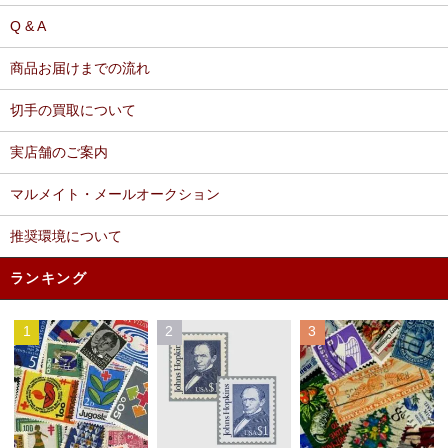
Q & A
商品お届けまでの流れ
切手の買取について
実店舗のご案内
マルメイト・メールオークション
推奨環境について
ランキング
1
2
3