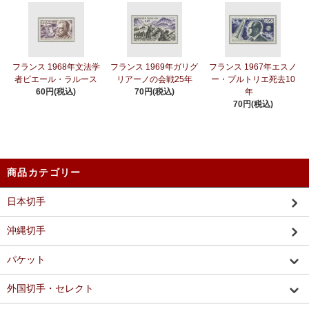
フランス 1968年文法学
フランス 1969年ガリグ
フランス 1967年エスノ
者ピエール・ラルース
リアーノの会戦25年
ー・プルトリエ死去10
60円(税込)
70円(税込)
年
70円(税込)
商品カテゴリー
日本切手
沖縄切手
パケット
外国切手・セレクト