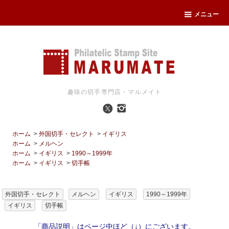
メニュー
趣味の切手専門店・マルメイト
ホーム
>
外国切手・セレクト
>
イギリス
ホーム
>
メルヘン
ホーム
>
イギリス
>
1990～1999年
ホーム
>
イギリス
>
切手帳
外国切手・セレクト
メルヘン
イギリス
1990～1999年
イギリス
切手帳
「商品説明」はページ中ほど（↓）にございます。