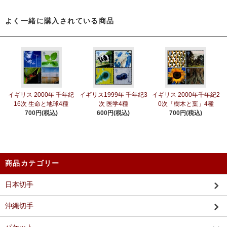
よく一緒に購入されている商品
イギリス 2000年 千年紀
イギリス1999年 千年紀3
イギリス 2000年千年紀2
16次 生命と地球4種
次 医学4種
0次「樹木と葉」4種
700円(税込)
600円(税込)
700円(税込)
商品カテゴリー
日本切手
沖縄切手