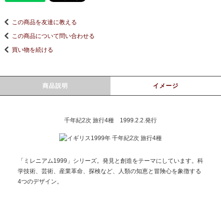
この商品を友達に教える
この商品について問い合わせる
買い物を続ける
商品説明
イメージ
千年紀2次 旅行4種 1999.2.2.発行
「ミレニアム1999」シリーズ。発見と創造をテーマにしています。科
学技術、芸術、産業革命、探検など、人類の知恵と冒険心を象徴する
4つのデザイン。