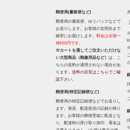
郵便局(書留便など)
郵便局の書留便、ゆうパックなどで
お送りします。お客様の玄関先まで
※
確実にお届けします。
料金は全国一
律650円です。
※カートを通してご注文いただけな
い大型商品（郵趣用品など）
は、こ
ちらの送料が適用されない場合があ
ります。
送料の目安はこちらでご確
認下さい。
(
郵便局(特定記録便など)
郵便局の特定記録便などでお送りし
ます。発送、配送状況の記録が残り
ます。お客様の郵便受箱に配送とな
(
り、配達時の受け取り捺印、署名は
必要ありません。(お届け商品の種