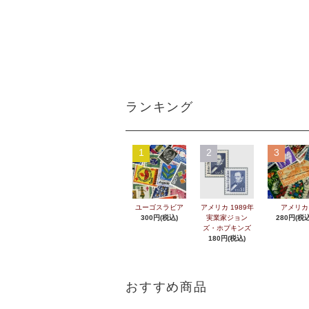
ランキング
1
2
3
ユーゴスラビア
アメリカ 1989年
アメリカ
300円(税込)
実業家ジョン
280円(税込
ズ・ホプキンズ
180円(税込)
おすすめ商品