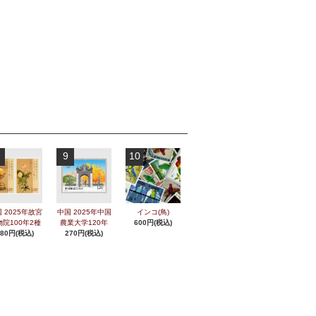
9
10
 2025年故宮
中国 2025年中国
インコ(鳥)
物院100年2種
農業大学120年
600円(税込)
280円(税込)
270円(税込)