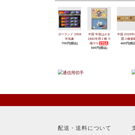
ポーランド 2008
中国 年賀はがき
中国 2026
年気象
1982年用２種 ※
図３種連
700円(税込)
陽ヤケ
460円(税込
500円(税込)
配送・送料について