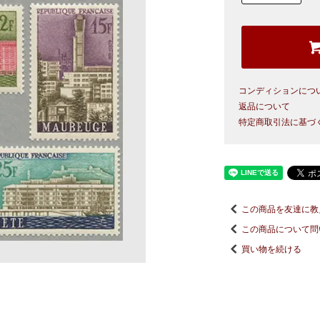
コンディションにつ
返品について
特定商取引法に基づ
この商品を友達に教
この商品について問
買い物を続ける