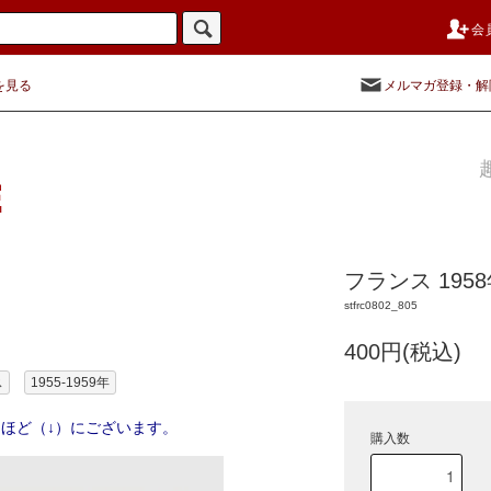
会
を見る
メルマガ登録・解
フランス 195
stfrc0802_805
400円(税込)
ス
1955-1959年
ほど（↓）にございます。
購入数