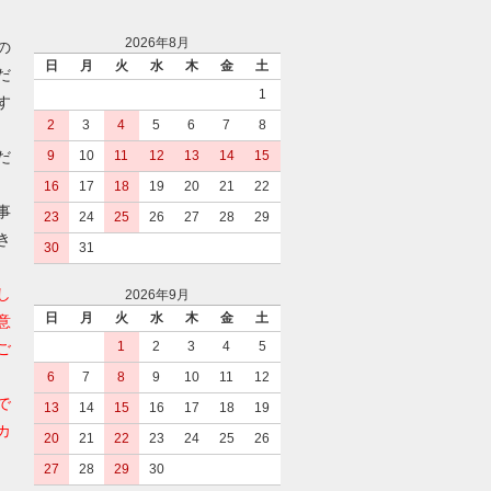
2026年8月
の
日
月
火
水
木
金
土
だ
1
す
2
3
4
5
6
7
8
だ
9
10
11
12
13
14
15
16
17
18
19
20
21
22
事
23
24
25
26
27
28
29
き
30
31
し
2026年9月
日
月
火
水
木
金
土
意
1
2
3
4
5
ご
6
7
8
9
10
11
12
で
13
14
15
16
17
18
19
カ
20
21
22
23
24
25
26
27
28
29
30