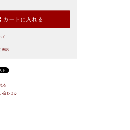
カートに入れる
いて
く表記
える
い合わせる