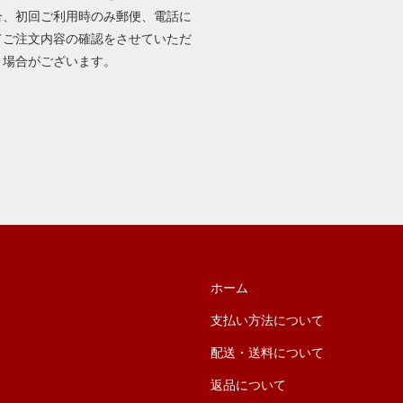
合、初回ご利用時のみ郵便、電話に
てご注文内容の確認をさせていただ
く場合がございます。
ホーム
支払い方法について
配送・送料について
返品について