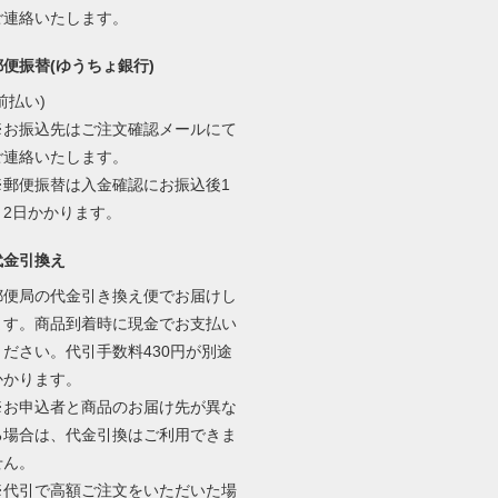
ご連絡いたします。
郵便振替(ゆうちょ銀行)
前払い)
※お振込先はご注文確認メールにて
ご連絡いたします。
※郵便振替は入金確認にお振込後1
～2日かかります。
代金引換え
郵便局の代金引き換え便でお届けし
ます。商品到着時に現金でお支払い
ください。代引手数料430円が別途
かかります。
※お申込者と商品のお届け先が異な
る場合は、代金引換はご利用できま
せん。
※代引で高額ご注文をいただいた場