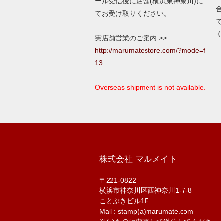
ール受信後に店舗(横浜東神奈川)に
てお受け取りください。
実店舗営業のご案内 >>
http://marumatestore.com/?mode=f
13
Overseas shipment is not available.
株式会社 マルメイト
〒221-0822
横浜市神奈川区西神奈川1-7-8
ことぶきビル1F
Mail : stamp(a)marumate.com