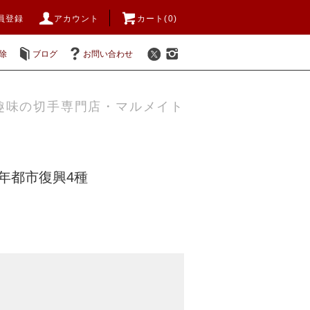
員登録
アカウント
カート(0)
除
ブログ
お問い合わせ
趣味の切手専門店・マルメイト
8年都市復興4種