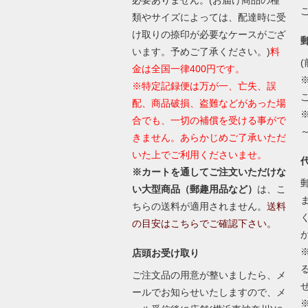
類やサイズによっては、配達時に受
け取りの捺印が必要なケースがござ
います。予めご了承ください。)
料
(
金は全国一律400円です。
※特定記録便は万が一、亡失、誤
配、商品破損、盗難などがあった場
合でも、一切の補償を受ける事がで
きません。あらかじめご了承いただ
いた上でご利用くださいませ。
※カートを通してご注文いただけな
い大型商品（郵趣用品など）
は、こ
ちらの送料が適用されません。
送料
の目安はこちらでご確認下さい。
店頭お受け取り
ご注文品の用意が整いましたら、メ
ールでお知らせいたしますので、メ