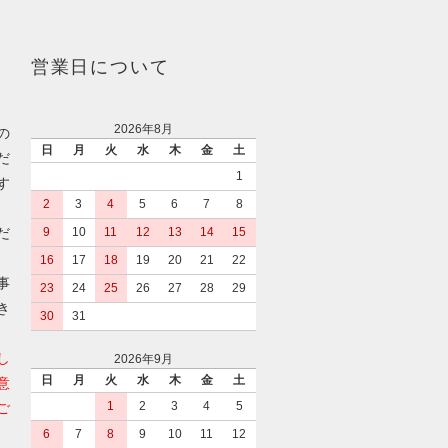
営業日について
2026年8月
の
日
月
火
水
木
金
土
だ
1
す
2
3
4
5
6
7
8
だ
9
10
11
12
13
14
15
16
17
18
19
20
21
22
事
23
24
25
26
27
28
29
き
30
31
し
2026年9月
日
月
火
水
木
金
土
意
1
2
3
4
5
ご
6
7
8
9
10
11
12