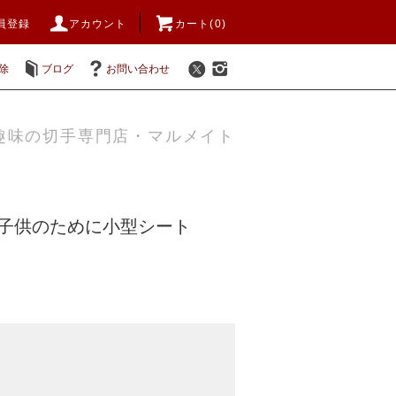
員登録
アカウント
カート(0)
除
ブログ
お問い合わせ
趣味の切手専門店・マルメイト
3年子供のために小型シート