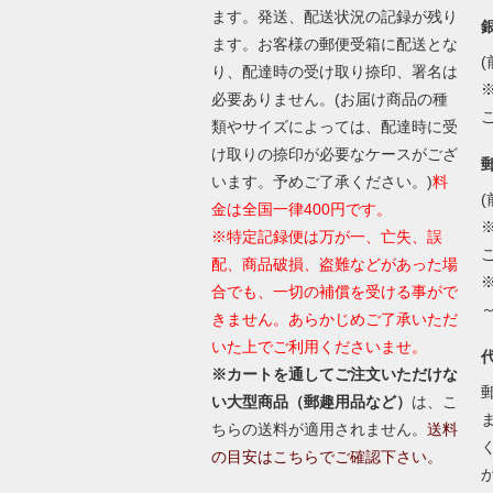
ます。発送、配送状況の記録が残り
ます。お客様の郵便受箱に配送とな
(
り、配達時の受け取り捺印、署名は
必要ありません。(お届け商品の種
類やサイズによっては、配達時に受
け取りの捺印が必要なケースがござ
います。予めご了承ください。)
料
(
金は全国一律400円です。
※特定記録便は万が一、亡失、誤
配、商品破損、盗難などがあった場
合でも、一切の補償を受ける事がで
きません。あらかじめご了承いただ
いた上でご利用くださいませ。
※カートを通してご注文いただけな
い大型商品（郵趣用品など）
は、こ
ちらの送料が適用されません。
送料
の目安はこちらでご確認下さい。