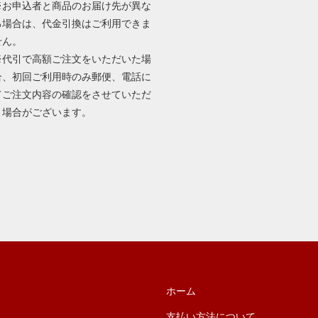
※お申込者と商品のお届け先が異な
る場合は、代金引換はご利用できま
せん。
※代引で高額ご注文をいただいた場
合、初回ご利用時のみ郵便、電話に
てご注文内容の確認をさせていただ
く場合がございます。
ホーム
支払い方法について