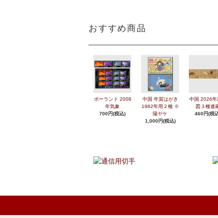
おすすめ商品
ポーランド 2008
中国 年賀はがき
中国 2026
年気象
1982年用２種 ※
図３種連
700円(税込)
陽ヤケ
460円(税込
1,000円(税込)