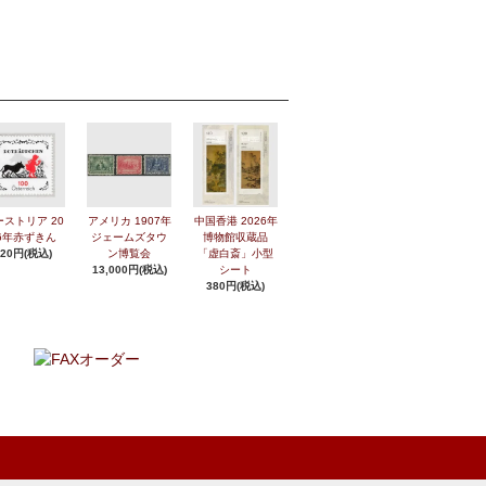
ーストリア 20
アメリカ 1907年
中国香港 2026年
6年赤ずきん
ジェームズタウ
博物館収蔵品
420円(税込)
ン博覧会
「虚白斎」小型
13,000円(税込)
シート
380円(税込)