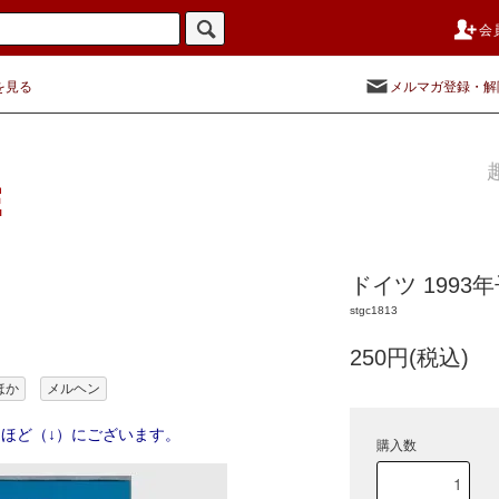
会
を見る
メルマガ登録・解
ドイツ 199
stgc1813
250円(税込)
ほか
メルヘン
ほど（↓）にございます。
購入数