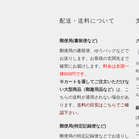
配送・送料について
郵便局(書留便など)
郵便局の書留便、ゆうパックなどで
お送りします。お客様の玄関先まで
※
確実にお届けします。
料金は全国一
律650円です。
※カートを通してご注文いただけな
い大型商品（郵趣用品など）
は、こ
ちらの送料が適用されない場合があ
ります。
送料の目安はこちらでご確
認下さい。
(
郵便局(特定記録便など)
郵便局の特定記録便などでお送りし