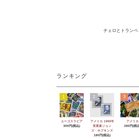
チェロとトランペ
ランキング
1
2
3
ユーゴスラビア
アメリカ 1989年
アメリカ
300円(税込)
実業家ジョン
280円(税込
ズ・ホプキンズ
180円(税込)