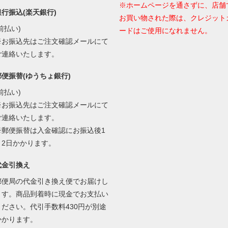
※ホームページを通さずに、店舗
銀行振込(楽天銀行)
お買い物された際は、クレジット
前払い)
ードはご使用になれません。
※お振込先はご注文確認メールにて
ご連絡いたします。
郵便振替(ゆうちょ銀行)
前払い)
※お振込先はご注文確認メールにて
ご連絡いたします。
※郵便振替は入金確認にお振込後1
～2日かかります。
代金引換え
郵便局の代金引き換え便でお届けし
ます。商品到着時に現金でお支払い
ください。代引手数料430円が別途
かかります。