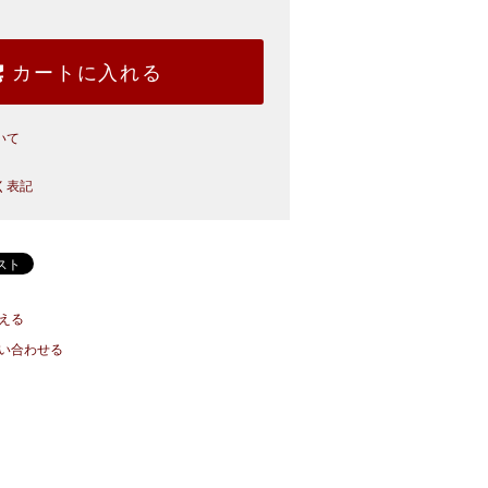
カートに入れる
いて
く表記
える
い合わせる