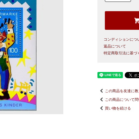
コンディションにつ
返品について
特定商取引法に基づ
この商品を友達に教
この商品について問
買い物を続ける