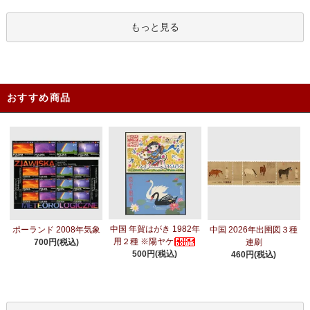
もっと見る
おすすめ商品
中国 年賀はがき 1982年
ポーランド 2008年気象
中国 2026年出圉図３種
用２種 ※陽ヤケ
700円(税込)
連刷
500円(税込)
460円(税込)