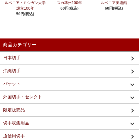
ルベニア・ミシガン大学
スカ準州100年
ルベニア美術館
設立100年
60円(税込)
60円(税込)
50円(税込)
商品カテゴリー
日本切手
沖縄切手
パケット
外国切手・セレクト
限定販売品
切手収集用品
通信用切手