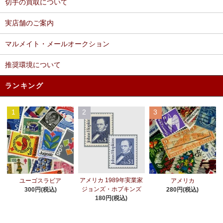
切手の買取について
実店舗のご案内
マルメイト・メールオークション
推奨環境について
ランキング
1
2
3
アメリカ 1989年実業家
ユーゴスラビア
アメリカ
ジョンズ・ホプキンズ
300円(税込)
280円(税込)
180円(税込)