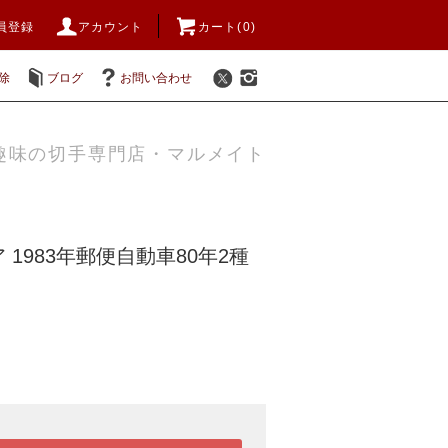
員登録
アカウント
カート(0)
除
ブログ
お問い合わせ
趣味の切手専門店・マルメイト
1983年郵便自動車80年2種