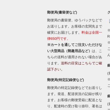
郵便局(書留便など)
郵便局の書留便、ゆうパックなどで
お送りします。お客様の玄関先まで
※
確実にお届けします。
料金は全国一
律650円です。
※カートを通してご注文いただけな
い大型商品（郵趣用品など）
は、こ
ちらの送料が適用されない場合があ
ります。
送料の目安はこちらでご確
認下さい。
(
郵便局(特定記録便など)
郵便局の特定記録便などでお送りし
ます。発送、配送状況の記録が残り
ます。お客様の郵便受箱に配送とな
(
り、配達時の受け取り捺印、署名は