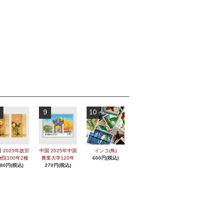
9
10
 2025年故宮
中国 2025年中国
インコ(鳥)
物院100年2種
農業大学120年
600円(税込)
280円(税込)
270円(税込)