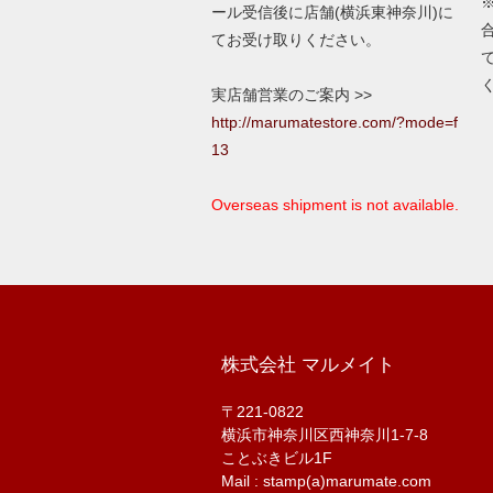
ール受信後に店舗(横浜東神奈川)に
てお受け取りください。
実店舗営業のご案内 >>
http://marumatestore.com/?mode=f
13
Overseas shipment is not available.
株式会社 マルメイト
〒221-0822
横浜市神奈川区西神奈川1-7-8
ことぶきビル1F
Mail : stamp(a)marumate.com