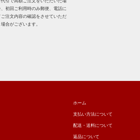
※代引で高額ご注文をいただいた場
合、初回ご利用時のみ郵便、電話に
てご注文内容の確認をさせていただ
く場合がございます。
ホーム
支払い方法について
配送・送料について
返品について