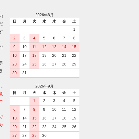
2026年8月
の
日
月
火
水
木
金
土
だ
1
す
2
3
4
5
6
7
8
だ
9
10
11
12
13
14
15
16
17
18
19
20
21
22
事
23
24
25
26
27
28
29
き
30
31
し
2026年9月
日
月
火
水
木
金
土
意
1
2
3
4
5
ご
6
7
8
9
10
11
12
で
13
14
15
16
17
18
19
カ
20
21
22
23
24
25
26
27
28
29
30