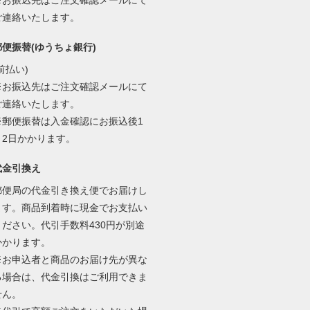
ご連絡いたします。
郵便振替(ゆうちょ銀行)
前払い)
※お振込先はご注文確認メールにて
ご連絡いたします。
※郵便振替は入金確認にお振込後1
～2日かかります。
代金引換え
郵便局の代金引き換え便でお届けし
ます。商品到着時に現金でお支払い
ください。代引手数料430円が別途
かかります。
※お申込者と商品のお届け先が異な
る場合は、代金引換はご利用できま
せん。