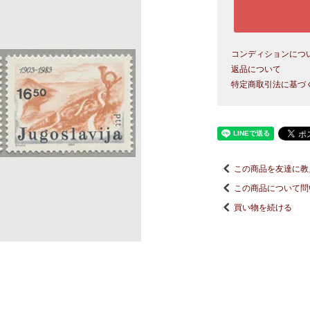
コンディションにつ
返品について
特定商取引法に基づ
この商品を友達に教
この商品について問
買い物を続ける