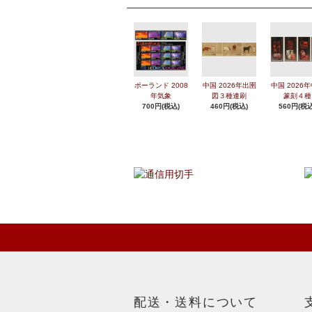
ポーランド 2008
中国 2026年出圉
中国 2026
年気象
図３種連刷
篆刻４種
700円(税込)
460円(税込)
560円(税込
配送・送料について