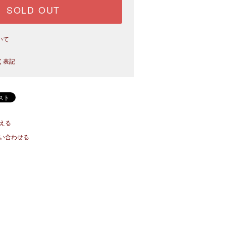
SOLD OUT
いて
く表記
える
い合わせる