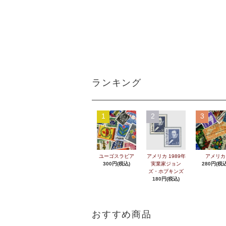
ランキング
1
2
3
ユーゴスラビア
アメリカ 1989年
アメリカ
300円(税込)
実業家ジョン
280円(税込
ズ・ホプキンズ
180円(税込)
おすすめ商品