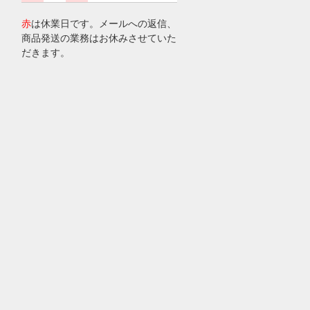
赤
は休業日です。メールへの返信、
商品発送の業務はお休みさせていた
だきます。