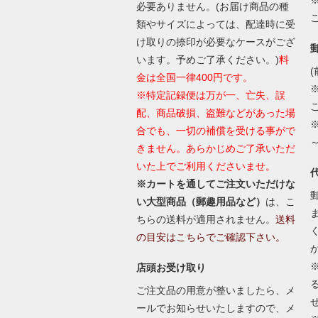
必要ありません。(お届け商品の種
類やサイズによっては、配達時に受
け取りの捺印が必要なケースがござ
います。予めご了承ください。)
料
(
金は全国一律400円です。
※特定記録便は万が一、亡失、誤
配、商品破損、盗難などがあった場
合でも、一切の補償を受ける事がで
きません。あらかじめご了承いただ
いた上でご利用くださいませ。
※カートを通してご注文いただけな
い大型商品（郵趣用品など）
は、こ
ちらの送料が適用されません。
送料
の目安はこちらでご確認下さい。
店頭お受け取り
ご注文品の用意が整いましたら、メ
ールでお知らせいたしますので、メ