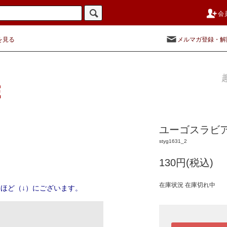
会
を見る
メルマガ登録・解
ユーゴスラビア 
styg1631_2
130円(税込)
在庫状況 在庫切れ中
ほど（↓）にございます。