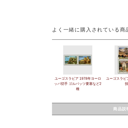
よく一緒に購入されている商
ユーゴスラビア 1978年ヨーロ
ユーゴスラビア
ッパ切手 ゴルバッツ要塞など2
技
種
商品説