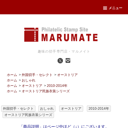
メニュー
趣味の切手専門店・マルメイト
ホーム
>
外国切手・セレクト
>
オーストリア
ホーム
>
おしゃれ
ホーム
>
オーストリア
>
2010-2014年
ホーム
>
オーストリア民族衣装シリーズ
外国切手・セレクト
おしゃれ
オーストリア
2010-2014年
オーストリア民族衣装シリーズ
「商品説明」はページ中ほど（↓）にございます。