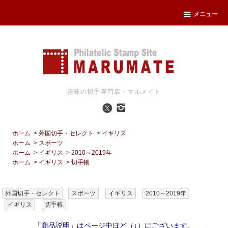
メニュー
趣味の切手専門店・マルメイト
ホーム
>
外国切手・セレクト
>
イギリス
ホーム
>
スポーツ
ホーム
>
イギリス
>
2010～2019年
ホーム
>
イギリス
>
切手帳
外国切手・セレクト
スポーツ
イギリス
2010～2019年
イギリス
切手帳
「商品説明」はページ中ほど（↓）にございます。