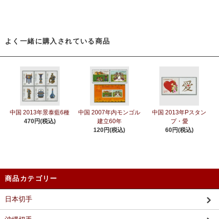
よく一緒に購入されている商品
中国 2013年景泰藍6種
中国 2007年内モンゴル
中国 2013年Pスタン
470円(税込)
建立60年
プ・愛
120円(税込)
60円(税込)
商品カテゴリー
日本切手