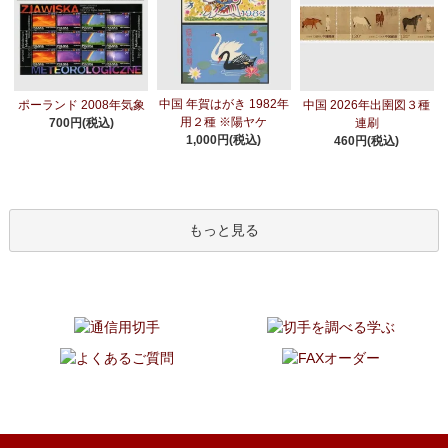
中国 年賀はがき 1982年
ポーランド 2008年気象
中国 2026年出圉図３種
用２種 ※陽ヤケ
700円(税込)
連刷
1,000円(税込)
460円(税込)
もっと見る