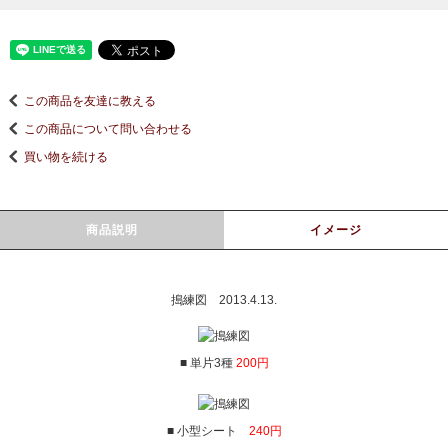
この商品を友達に教える
この商品について問い合わせる
買い物を続ける
商品説明
イメージ
搗練図 2013.4.13.
■ 単片3種
200円
■ 小型シート
240円