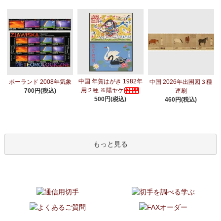
中国 年賀はがき 1982年
ポーランド 2008年気象
中国 2026年出圉図３種
用２種 ※陽ヤケ
700円(税込)
連刷
500円(税込)
460円(税込)
もっと見る