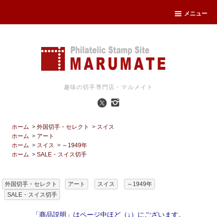
メニュー
趣味の切手専門店・マルメイト
ホーム
>
外国切手・セレクト
>
スイス
ホーム
>
アート
ホーム
>
スイス
>
～1949年
ホーム
>
SALE・スイス切手
外国切手・セレクト
アート
スイス
～1949年
SALE・スイス切手
「商品説明」はページ中ほど（↓）にございます。