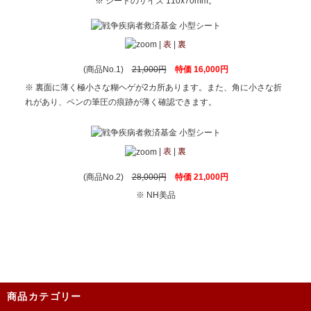
※ シートのサイズ 110x70mm。
|
表
|
裏
(商品No.1)
21,000円
特価 16,000円
※ 裏面に薄く極小さな糊ヘゲが2カ所あります。また、角に小さな折
れがあり、ペンの筆圧の痕跡が薄く確認できます。
|
表
|
裏
(商品No.2)
28,000円
特価 21,000円
※ NH美品
商品カテゴリー