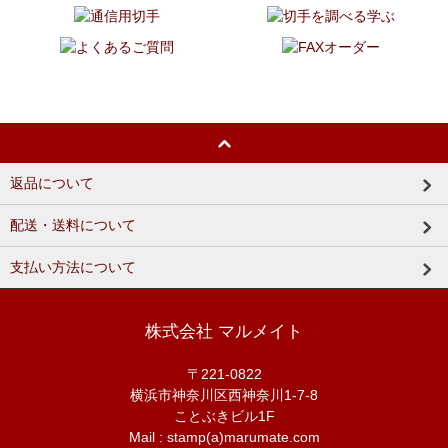
返品について
配送・送料について
支払い方法について
株式会社 マルメイト
〒221-0822
横浜市神奈川区西神奈川1-7-8
ことぶきビル1F
Mail : stamp(a)marumate.com