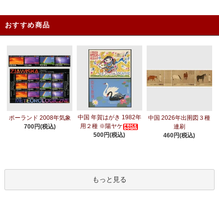
おすすめ商品
中国 年賀はがき 1982年
ポーランド 2008年気象
中国 2026年出圉図３種
用２種 ※陽ヤケ
700円(税込)
連刷
500円(税込)
460円(税込)
もっと見る