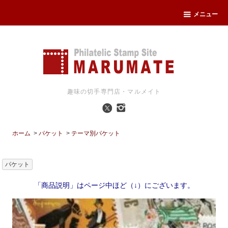
メニュー
趣味の切手専門店・マルメイト
ホーム
>
パケット
>
テーマ別パケット
パケット
「商品説明」はページ中ほど（↓）にございます。