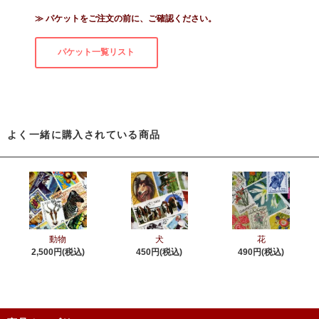
≫ パケットをご注文の前に、ご確認ください。
パケット一覧リスト
よく一緒に購入されている商品
動物
犬
花
2,500円(税込)
450円(税込)
490円(税込)