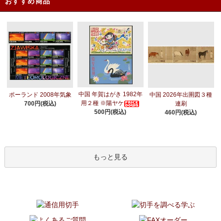
おすすめ商品
中国 年賀はがき 1982年
ポーランド 2008年気象
中国 2026年出圉図３種
用２種 ※陽ヤケ
700円(税込)
連刷
500円(税込)
460円(税込)
もっと見る