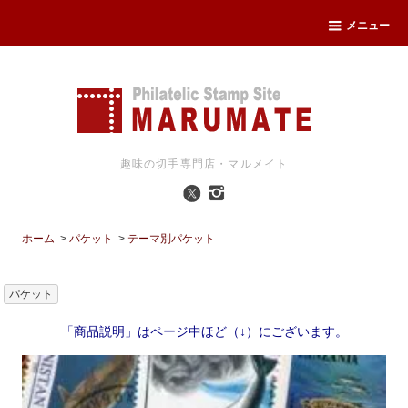
メニュー
趣味の切手専門店・マルメイト
ホーム
>
パケット
>
テーマ別パケット
パケット
「商品説明」はページ中ほど（↓）にございます。