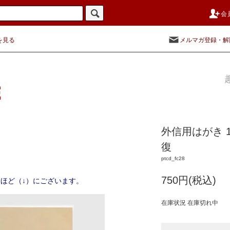
会
を見る
メルマガ登録・解
外信用はがき 
復
ptcd_fc28
750円(税込)
ほど（↓）にございます。
在庫状況 在庫切れ中