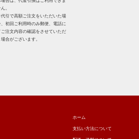
る場合は、代金引換はご利用できま
せん。
※代引で高額ご注文をいただいた場
合、初回ご利用時のみ郵便、電話に
てご注文内容の確認をさせていただ
く場合がございます。
ホーム
支払い方法について