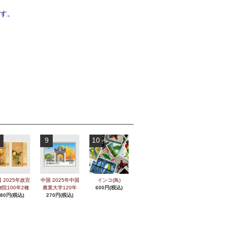
す。
9
10
 2025年故宮
中国 2025年中国
インコ(鳥)
物院100年2種
農業大学120年
600円(税込)
280円(税込)
270円(税込)