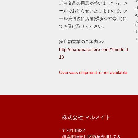
ご注文品の用意が整いましたら、メ
ールでお知らせいたしますので、メ
ール受信後に店舗(横浜東神奈川)に
てお受け取りください。
実店舗営業のご案内 >>
http://marumatestore.com/?mode=f
13
Overseas shipment is not available.
株式会社 マルメイト
〒221-0822
横浜市神奈川区西神奈川1-7-8