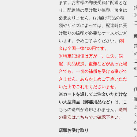
ます。お客様の郵便受箱に配送とな
(
り、配達時の受け取り捺印、署名は
必要ありません。(お届け商品の種
類やサイズによっては、配達時に受
け取りの捺印が必要なケースがござ
います。予めご了承ください。)
料
(
金は全国一律400円です。
※特定記録便は万が一、亡失、誤
配、商品破損、盗難などがあった場
合でも、一切の補償を受ける事がで
きません。あらかじめご了承いただ
いた上でご利用くださいませ。
※カートを通してご注文いただけな
い大型商品（郵趣用品など）
は、こ
ちらの送料が適用されません。
送料
の目安はこちらでご確認下さい。
店頭お受け取り