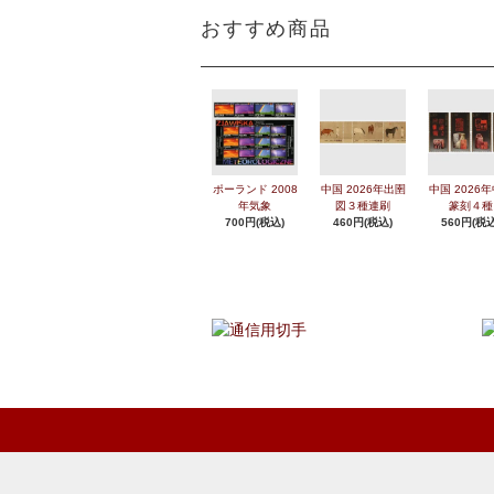
おすすめ商品
ポーランド 2008
中国 2026年出圉
中国 2026
年気象
図３種連刷
篆刻４種
700円(税込)
460円(税込)
560円(税込