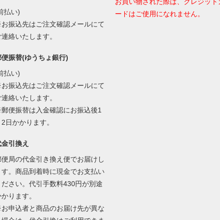
お買い物された際は、クレジット
前払い)
ードはご使用になれません。
※お振込先はご注文確認メールにて
ご連絡いたします。
郵便振替(ゆうちょ銀行)
前払い)
※お振込先はご注文確認メールにて
ご連絡いたします。
※郵便振替は入金確認にお振込後1
～2日かかります。
代金引換え
郵便局の代金引き換え便でお届けし
ます。商品到着時に現金でお支払い
ください。代引手数料430円が別途
かかります。
※お申込者と商品のお届け先が異な