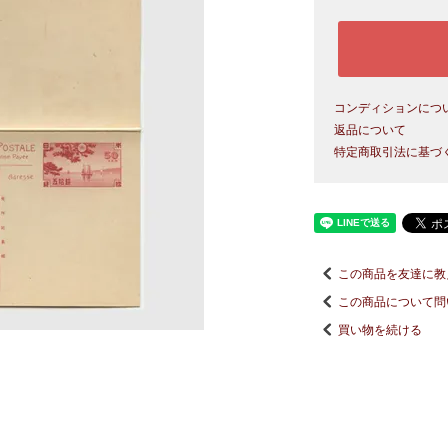
コンディションにつ
返品について
特定商取引法に基づ
この商品を友達に教
この商品について問
買い物を続ける