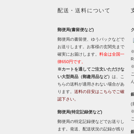
配送・送料について
郵便局(書留便など)
郵便局の書留便、ゆうパックなどで
お送りします。お客様の玄関先まで
※
確実にお届けします。
料金は全国一
律650円です。
※カートを通してご注文いただけな
い大型商品（郵趣用品など）
は、こ
ちらの送料が適用されない場合があ
ります。
送料の目安はこちらでご確
認下さい。
(
郵便局(特定記録便など)
郵便局の特定記録便などでお送りし
ます。発送、配送状況の記録が残り