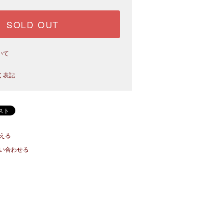
SOLD OUT
いて
く表記
える
い合わせる