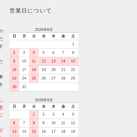
営業日について
2026年8月
の
日
月
火
水
木
金
土
だ
1
す
2
3
4
5
6
7
8
だ
9
10
11
12
13
14
15
16
17
18
19
20
21
22
事
23
24
25
26
27
28
29
き
30
31
し
2026年9月
日
月
火
水
木
金
土
意
1
2
3
4
5
ご
6
7
8
9
10
11
12
で
13
14
15
16
17
18
19