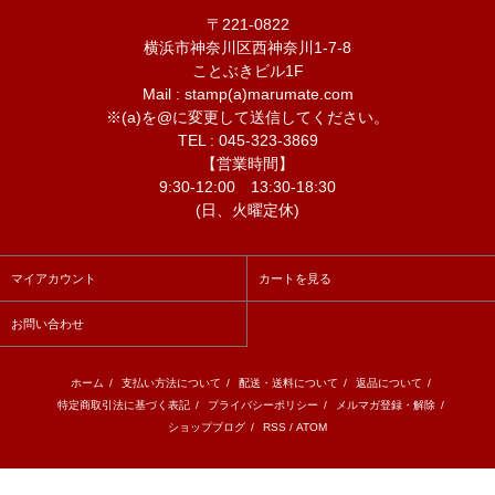
〒221-0822
横浜市神奈川区西神奈川1-7-8
ことぶきビル1F
Mail : stamp(a)marumate.com
※(a)を@に変更して送信してください。
TEL : 045-323-3869
【営業時間】
9:30-12:00 13:30-18:30
(日、火曜定休)
マイアカウント
カートを見る
お問い合わせ
ホーム
/
支払い方法について
/
配送・送料について
/
返品について
/
特定商取引法に基づく表記
/
プライバシーポリシー
/
メルマガ登録・解除
/
ショップブログ
/
RSS
/
ATOM