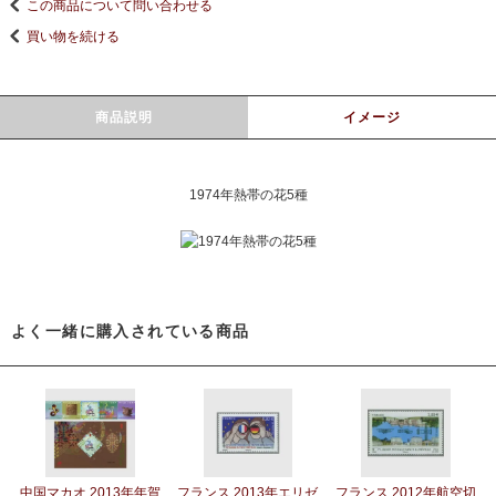
この商品について問い合わせる
買い物を続ける
商品説明
イメージ
1974年熱帯の花5種
よく一緒に購入されている商品
中国マカオ 2013年年賀
フランス 2013年エリゼ
フランス 2012年航空切