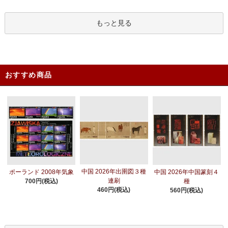
もっと見る
おすすめ商品
中国 2026年出圉図３種
ポーランド 2008年気象
中国 2026年中国篆刻４
連刷
700円(税込)
種
460円(税込)
560円(税込)