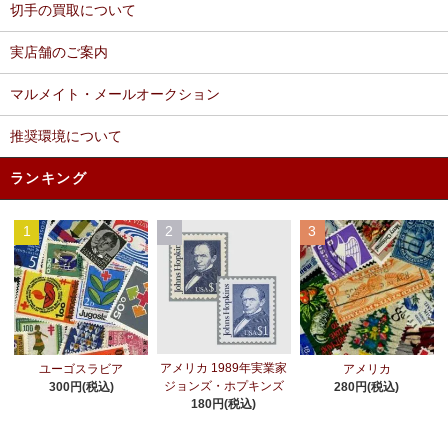
切手の買取について
実店舗のご案内
マルメイト・メールオークション
推奨環境について
ランキング
1
2
3
アメリカ 1989年実業家
ユーゴスラビア
アメリカ
ジョンズ・ホプキンズ
300円(税込)
280円(税込)
180円(税込)