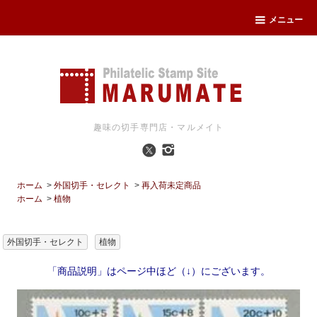
メニュー
趣味の切手専門店・マルメイト
ホーム
>
外国切手・セレクト
>
再入荷未定商品
ホーム
>
植物
外国切手・セレクト
植物
「商品説明」はページ中ほど（↓）にございます。