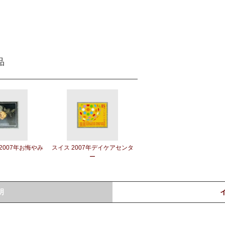
品
2007年お悔やみ
スイス 2007年デイケアセンタ
ー
明