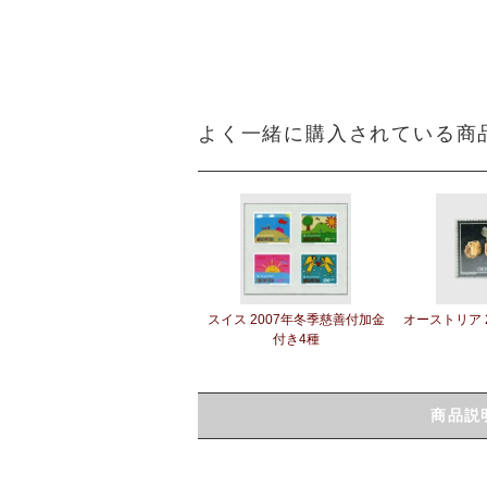
よく一緒に購入されている商
スイス 2007年冬季慈善付加金
オーストリア 
付き4種
商品説