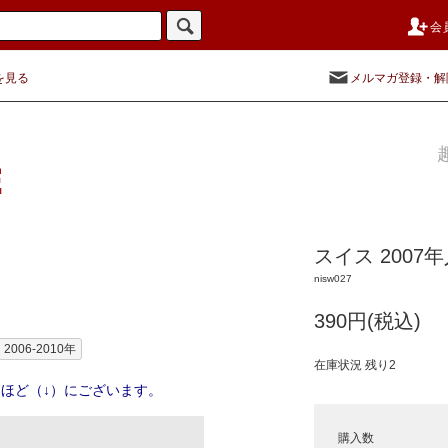
会
を見る
メルマガ登録・解
スイス 2007
nisw027
390円(税込)
2006-2010年
在庫状況 残り2
ほど（↓）にございます。
購入数