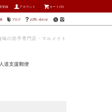
員登録
アカウント
カート(0)
除
ブログ
お問い合わせ
趣味の切手専門店・マルメイト
年人道支援郵便