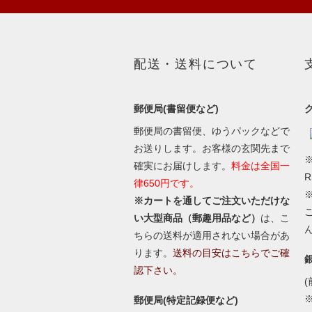
配送・送料について
郵便局(書留便など)
郵便局の書留便、ゆうパックなどで
お送りします。お客様の玄関先まで
※
確実にお届けします。
料金は全国一
律650円です。
※カートを通してご注文いただけな
い大型商品（郵趣用品など）
は、こ
ちらの送料が適用されない場合があ
ります。
送料の目安はこちらでご確
認下さい。
(
郵便局(特定記録便など)