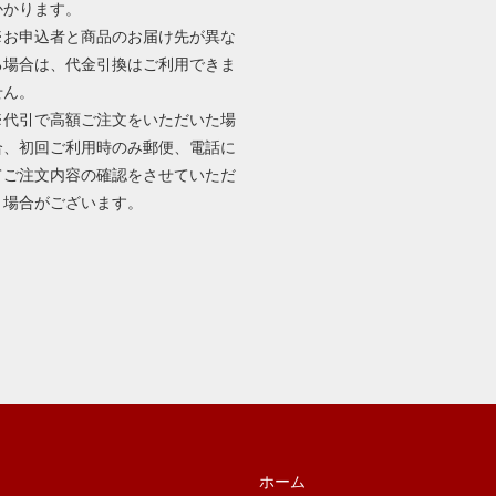
かかります。
※お申込者と商品のお届け先が異な
る場合は、代金引換はご利用できま
せん。
※代引で高額ご注文をいただいた場
合、初回ご利用時のみ郵便、電話に
てご注文内容の確認をさせていただ
く場合がございます。
ホーム