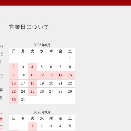
営業日について
2026年8月
の
日
月
火
水
木
金
土
だ
1
す
2
3
4
5
6
7
8
だ
9
10
11
12
13
14
15
16
17
18
19
20
21
22
事
23
24
25
26
27
28
29
き
30
31
し
2026年9月
日
月
火
水
木
金
土
意
1
2
3
4
5
ご