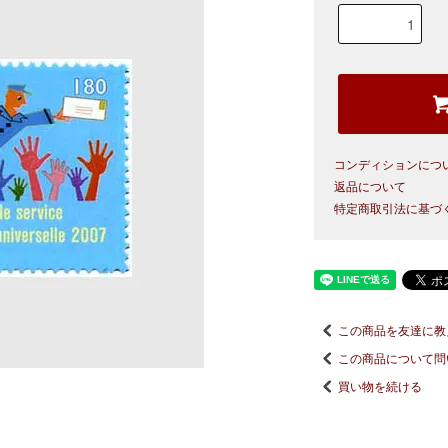
コンディションにつ
返品について
特定商取引法に基づ
この商品を友達に教
この商品について問
買い物を続ける