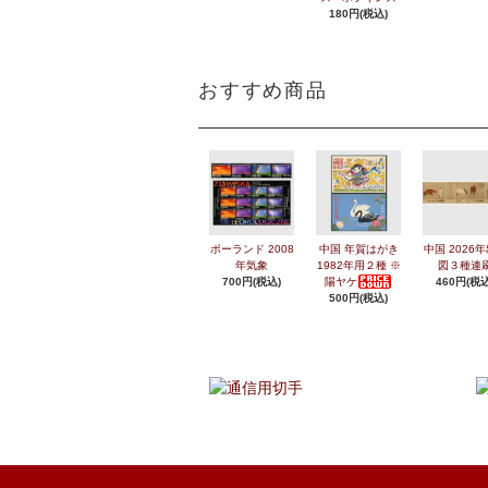
180円(税込)
おすすめ商品
ポーランド 2008
中国 年賀はがき
中国 2026
年気象
1982年用２種 ※
図３種連
700円(税込)
陽ヤケ
460円(税込
500円(税込)