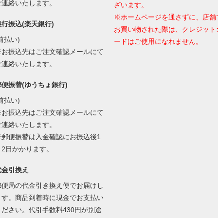
ご連絡いたします。
ざいます。
※ホームページを通さずに、店舗
銀行振込(楽天銀行)
お買い物された際は、クレジット
前払い)
ードはご使用になれません。
※お振込先はご注文確認メールにて
ご連絡いたします。
郵便振替(ゆうちょ銀行)
前払い)
※お振込先はご注文確認メールにて
ご連絡いたします。
※郵便振替は入金確認にお振込後1
～2日かかります。
代金引換え
郵便局の代金引き換え便でお届けし
ます。商品到着時に現金でお支払い
ください。代引手数料430円が別途