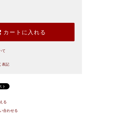
カートに入れる
いて
く表記
える
い合わせる