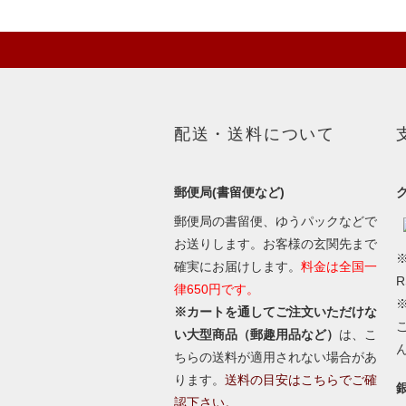
配送・送料について
郵便局(書留便など)
郵便局の書留便、ゆうパックなどで
お送りします。お客様の玄関先まで
※
確実にお届けします。
料金は全国一
律650円です。
※カートを通してご注文いただけな
い大型商品（郵趣用品など）
は、こ
ちらの送料が適用されない場合があ
ります。
送料の目安はこちらでご確
認下さい。