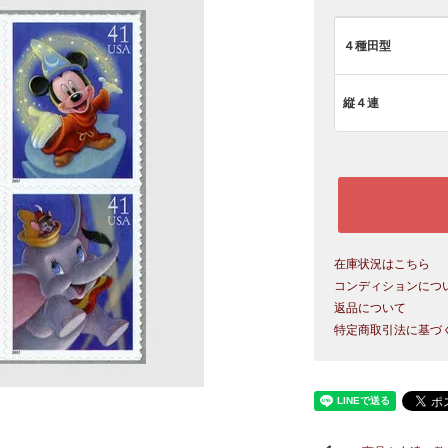
４種田型
縦４連
在庫状況はこちら
コンディションにつ
返品について
特定商取引法に基づ