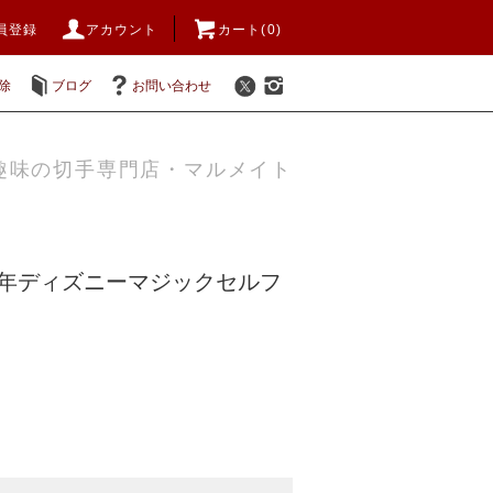
員登録
アカウント
カート(0)
除
ブログ
お問い合わせ
趣味の切手専門店・マルメイト
07年ディズニーマジックセルフ