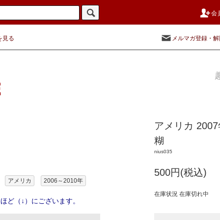
会
を見る
メルマガ登録・解
アメリカ 20
糊
nius035
500円(税込)
アメリカ
2006～2010年
在庫状況 在庫切れ中
ほど（↓）にございます。