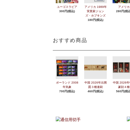
ユーゴスラビア
アメリカ 1989年
アメリカ
300円(税込)
実業家ジョン
280円(税込
ズ・ホプキンズ
180円(税込)
おすすめ商品
ポーランド 2008
中国 2026年出圉
中国 2026
年気象
図３種連刷
篆刻４種
700円(税込)
460円(税込)
560円(税込