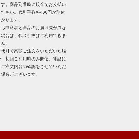
ます。商品到着時に現金でお支払い
ください。代引手数料430円が別途
かかります。
※お申込者と商品のお届け先が異な
る場合は、代金引換はご利用できま
せん。
※代引で高額ご注文をいただいた場
合、初回ご利用時のみ郵便、電話に
てご注文内容の確認をさせていただ
く場合がございます。