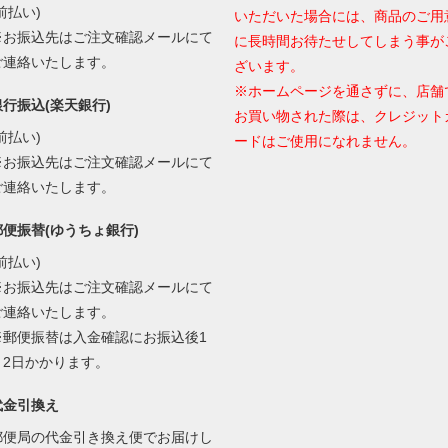
前払い)
いただいた場合には、商品のご用
※お振込先はご注文確認メールにて
に長時間お待たせしてしまう事が
ご連絡いたします。
ざいます。
※ホームページを通さずに、店舗
銀行振込(楽天銀行)
お買い物された際は、クレジット
前払い)
ードはご使用になれません。
※お振込先はご注文確認メールにて
ご連絡いたします。
郵便振替(ゆうちょ銀行)
前払い)
※お振込先はご注文確認メールにて
ご連絡いたします。
※郵便振替は入金確認にお振込後1
～2日かかります。
代金引換え
郵便局の代金引き換え便でお届けし