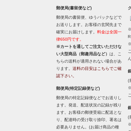
郵便局(書留便など)
郵便局の書留便、ゆうパックなどで
お送りします。お客様の玄関先まで
※
確実にお届けします。
料金は全国一
律650円です。
※カートを通してご注文いただけな
い大型商品（郵趣用品など）
は、こ
ちらの送料が適用されない場合があ
ります。
送料の目安はこちらでご確
認下さい。
(
郵便局(特定記録便など)
郵便局の特定記録便などでお送りし
ます。発送、配送状況の記録が残り
ます。お客様の郵便受箱に配送とな
(
り、配達時の受け取り捺印、署名は
必要ありません。(お届け商品の種