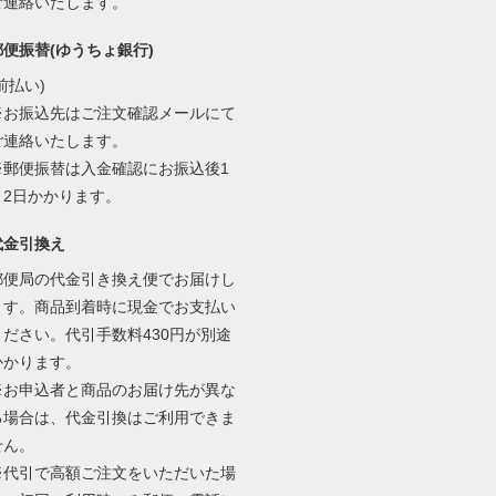
ご連絡いたします。
郵便振替(ゆうちょ銀行)
前払い)
※お振込先はご注文確認メールにて
ご連絡いたします。
※郵便振替は入金確認にお振込後1
～2日かかります。
代金引換え
郵便局の代金引き換え便でお届けし
ます。商品到着時に現金でお支払い
ください。代引手数料430円が別途
かかります。
※お申込者と商品のお届け先が異な
る場合は、代金引換はご利用できま
せん。
※代引で高額ご注文をいただいた場