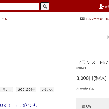
会
を見る
メルマガ登録・解
フランス 19
stfrcr006
3,000円(税込)
在庫状況 残り2
フランス
1955-1959年
フランス
ほど（↓）にございます。
購入数