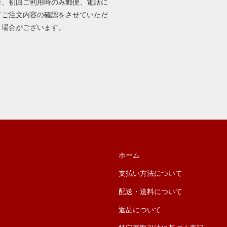
合、初回ご利用時のみ郵便、電話に
てご注文内容の確認をさせていただ
く場合がございます。
ホーム
支払い方法について
配送・送料について
返品について