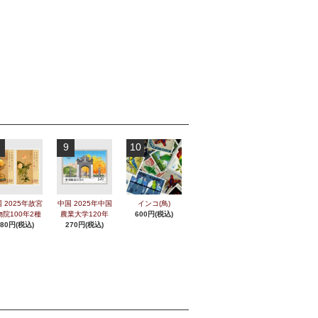
9
10
 2025年故宮
中国 2025年中国
インコ(鳥)
物院100年2種
農業大学120年
600円(税込)
280円(税込)
270円(税込)