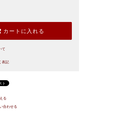
カートに入れる
いて
く表記
える
い合わせる