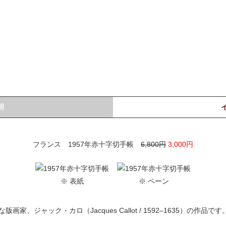
明
フランス 1957年赤十字切手帳
6,800円
3,000円
※ 表紙
※ ペーン
家、ジャック・カロ（Jacques Callot / 1592–1635）の作