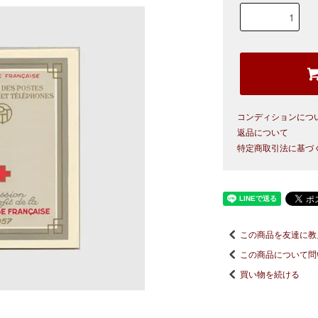
コンディションにつ
返品について
特定商取引法に基づ
この商品を友達に教
この商品について問
買い物を続ける