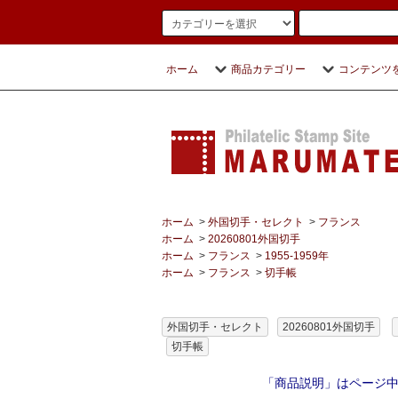
ホーム
商品カテゴリー
コンテンツ
ホーム
>
外国切手・セレクト
>
フランス
ホーム
>
20260801外国切手
ホーム
>
フランス
>
1955-1959年
ホーム
>
フランス
>
切手帳
外国切手・セレクト
20260801外国切手
切手帳
「商品説明」はページ中