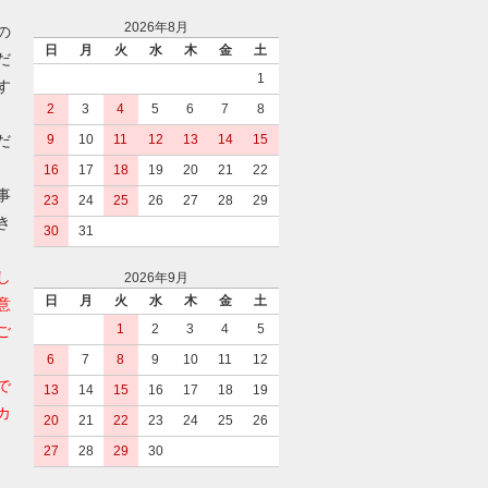
2026年8月
の
日
月
火
水
木
金
土
だ
1
す
2
3
4
5
6
7
8
だ
9
10
11
12
13
14
15
16
17
18
19
20
21
22
事
23
24
25
26
27
28
29
き
30
31
し
2026年9月
日
月
火
水
木
金
土
意
1
2
3
4
5
ご
6
7
8
9
10
11
12
で
13
14
15
16
17
18
19
カ
20
21
22
23
24
25
26
27
28
29
30