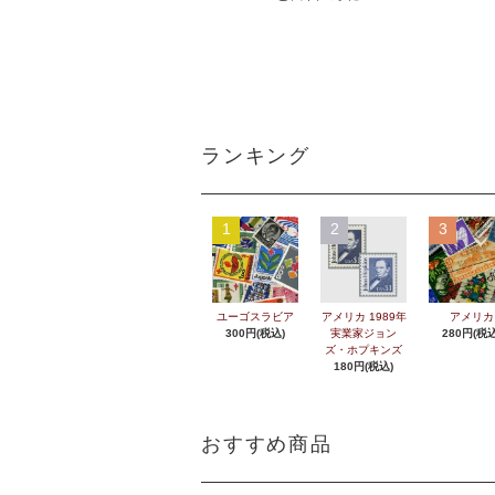
ランキング
1
2
3
ユーゴスラビア
アメリカ 1989年
アメリカ
300円(税込)
実業家ジョン
280円(税込
ズ・ホプキンズ
180円(税込)
おすすめ商品