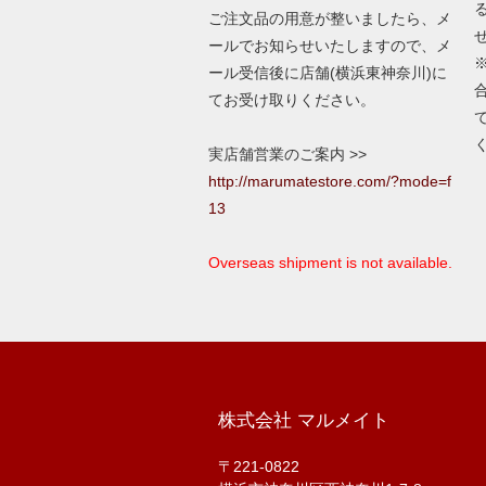
ご注文品の用意が整いましたら、メ
ールでお知らせいたしますので、メ
ール受信後に店舗(横浜東神奈川)に
てお受け取りください。
実店舗営業のご案内 >>
http://marumatestore.com/?mode=f
13
Overseas shipment is not available.
株式会社 マルメイト
〒221-0822