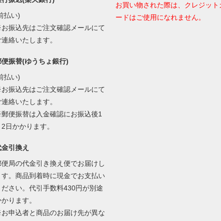
お買い物された際は、クレジット
前払い)
ードはご使用になれません。
※お振込先はご注文確認メールにて
ご連絡いたします。
郵便振替(ゆうちょ銀行)
前払い)
※お振込先はご注文確認メールにて
ご連絡いたします。
※郵便振替は入金確認にお振込後1
～2日かかります。
代金引換え
郵便局の代金引き換え便でお届けし
ます。商品到着時に現金でお支払い
ください。代引手数料430円が別途
かかります。
※お申込者と商品のお届け先が異な