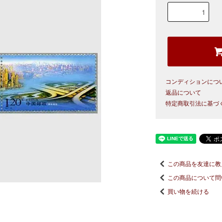
コンディションにつ
返品について
特定商取引法に基づ
この商品を友達に教
この商品について問
買い物を続ける