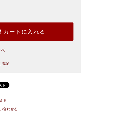
カートに入れる
いて
く表記
える
い合わせる