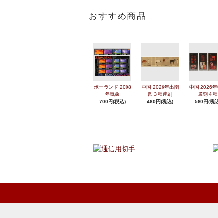
おすすめ商品
ポーランド 2008
中国 2026年出圉
中国 2026
年気象
図３種連刷
篆刻４種
700円(税込)
460円(税込)
560円(税込