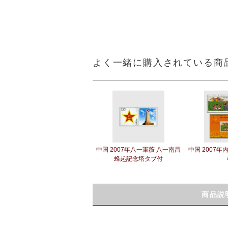
よく一緒に購入されている商
中国 2007年八一軍薇 八一南昌
中国 2007年
蜂起記念塔タブ付
商品説