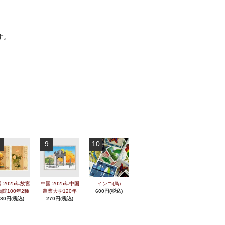
す。
9
10
 2025年故宮
中国 2025年中国
インコ(鳥)
物院100年2種
農業大学120年
600円(税込)
280円(税込)
270円(税込)