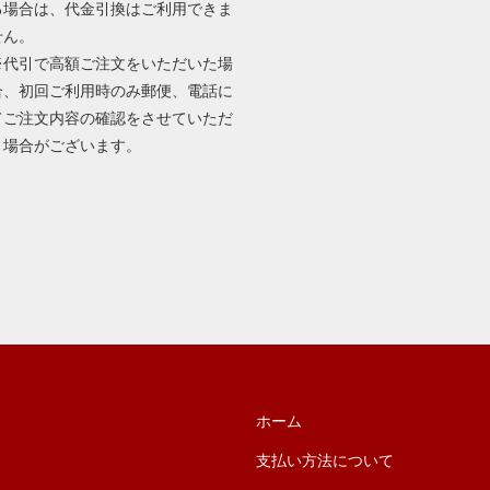
る場合は、代金引換はご利用できま
せん。
※代引で高額ご注文をいただいた場
合、初回ご利用時のみ郵便、電話に
てご注文内容の確認をさせていただ
く場合がございます。
ホーム
支払い方法について