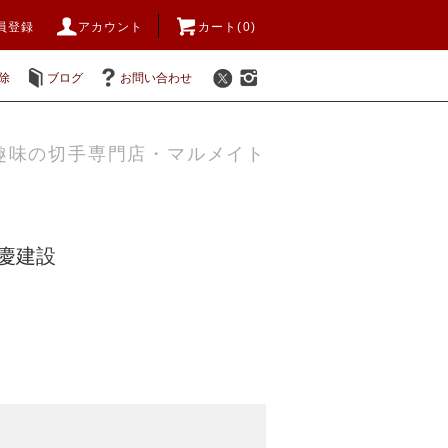
員登録
アカウント
カート(0)
除
ブログ
お問い合わせ
趣味の切手専門店・マルメイト
重慶建設