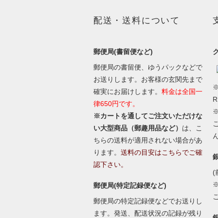
配送・送料について
郵便局(書留便など)
郵便局の書留便、ゆうパックなどで
お送りします。お客様の玄関先まで
※
確実にお届けします。
料金は全国一
律650円です。
※カートを通してご注文いただけな
い大型商品（郵趣用品など）
は、こ
ちらの送料が適用されない場合があ
ります。
送料の目安はこちらでご確
認下さい。
(
郵便局(特定記録便など)
郵便局の特定記録便などでお送りし
ます。発送、配送状況の記録が残り