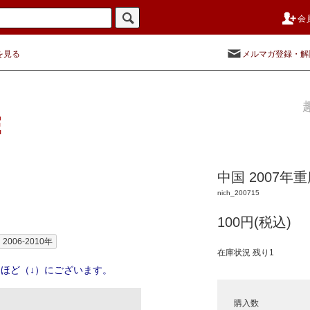
会
を見る
メルマガ登録・解
中国 2007年
nich_200715
100円(税込)
2006-2010年
在庫状況 残り1
ほど（↓）にございます。
購入数