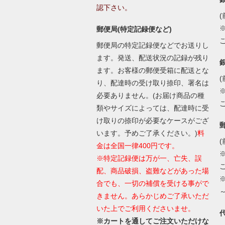
認下さい。
(
郵便局(特定記録便など)
郵便局の特定記録便などでお送りし
ます。発送、配送状況の記録が残り
ます。お客様の郵便受箱に配送とな
(
り、配達時の受け取り捺印、署名は
必要ありません。(お届け商品の種
類やサイズによっては、配達時に受
け取りの捺印が必要なケースがござ
います。予めご了承ください。)
料
(
金は全国一律400円です。
※特定記録便は万が一、亡失、誤
配、商品破損、盗難などがあった場
合でも、一切の補償を受ける事がで
きません。あらかじめご了承いただ
いた上でご利用くださいませ。
※カートを通してご注文いただけな