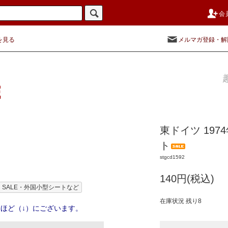
会
を見る
メルマガ登録・解
東ドイツ 19
ト
stgcd1592
140円(税込)
SALE・外国小型シートなど
在庫状況 残り8
ほど（↓）にございます。