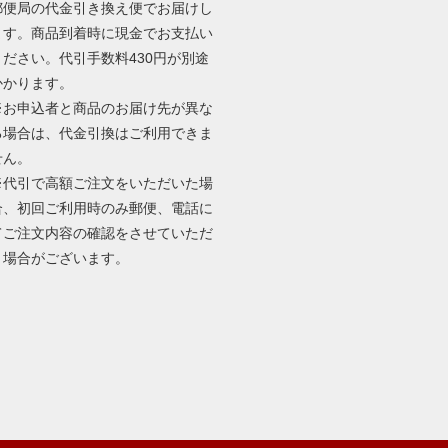
郵便局の代金引き換え便でお届けし
ます。商品到着時に現金でお支払い
ください。代引手数料430円が別途
かかります。
※お申込者と商品のお届け先が異な
る場合は、代金引換はご利用できま
せん。
※代引で高額ご注文をいただいた場
合、初回ご利用時のみ郵便、電話に
てご注文内容の確認をさせていただ
く場合がございます。