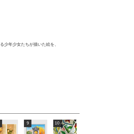
」に所属する少年少女たちが描いた絵を、
9
10