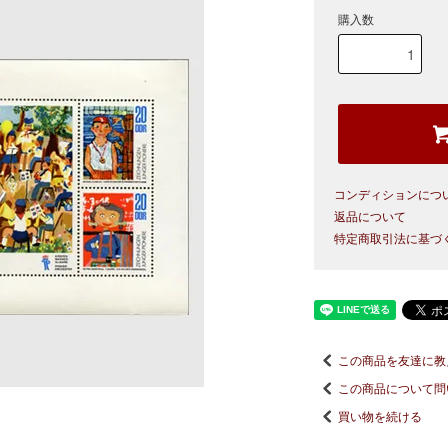
購入数
コンディションにつ
返品について
特定商取引法に基づ
この商品を友達に教
この商品について問
買い物を続ける