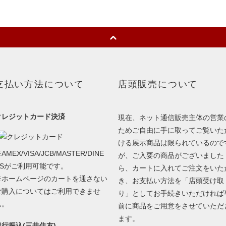
支払い方法について
店頭販売について
クレジットカード決済
現在、ネット通信販売主体の営業
ためご自由に手に取ってご覧いた
ける展示商品は限られているので
AMEX/VISA/JCB/MASTER/DINE
が、ご入要の商品がございました
RSがご利用可能です。
ら、カートに入れてご注文をいた
※ホームページのカートを通さない
き、お支払い方法を「店頭受け取
ご購入についてはご利用できませ
り」としてお手続きいただければ
ん。
前に商品をご用意をさせていただ
ます。
銀行振込(三井住友)