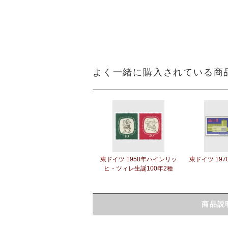
よく一緒に購入されている商
東ドイツ 1958年ハインリッ
東ドイツ 197
ヒ・ツィレ生誕100年2種
商品説