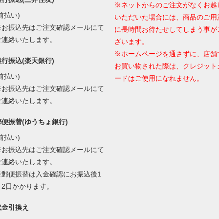
※ネットからのご注文がなくお越
前払い)
いただいた場合には、商品のご用
※お振込先はご注文確認メールにて
に長時間お待たせしてしまう事が
ご連絡いたします。
ざいます。
※ホームページを通さずに、店舗
銀行振込(楽天銀行)
お買い物された際は、クレジット
前払い)
ードはご使用になれません。
※お振込先はご注文確認メールにて
ご連絡いたします。
郵便振替(ゆうちょ銀行)
前払い)
※お振込先はご注文確認メールにて
ご連絡いたします。
※郵便振替は入金確認にお振込後1
～2日かかります。
代金引換え