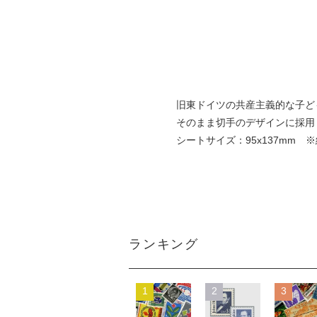
旧東ドイツの共産主義的な子ども組織「
そのまま切手のデザインに採用
シートサイズ：95x137mm
ランキング
1
2
3