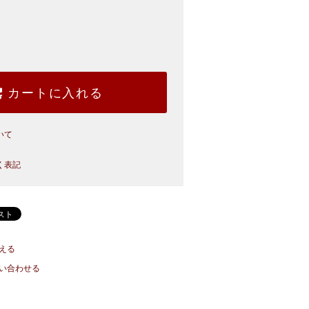
カートに入れる
いて
く表記
える
い合わせる