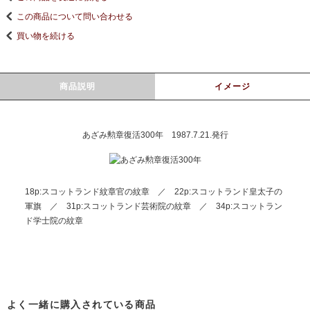
この商品について問い合わせる
買い物を続ける
商品説明
イメージ
あざみ勲章復活300年 1987.7.21.発行
18p:スコットランド紋章官の紋章 ／ 22p:スコットランド皇太子の
軍旗 ／ 31p:スコットランド芸術院の紋章 ／ 34p:スコットラン
ド学士院の紋章
よく一緒に購入されている商品