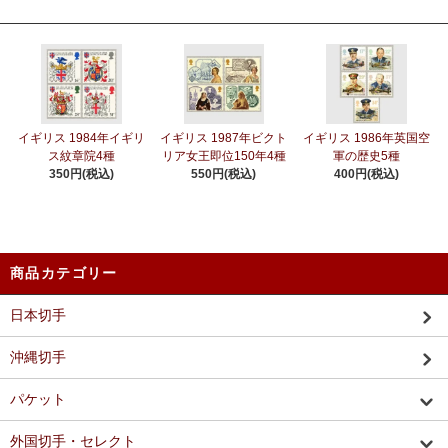
イギリス 1984年イギリ
イギリス 1987年ビクト
イギリス 1986年英国空
ス紋章院4種
リア女王即位150年4種
軍の歴史5種
350円(税込)
550円(税込)
400円(税込)
商品カテゴリー
日本切手
沖縄切手
パケット
外国切手・セレクト