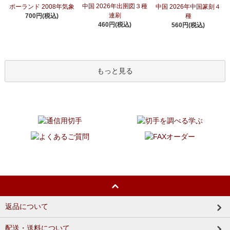
中国 2026年出圉図３種
ポーランド 2008年気象
中国 2026年中国篆刻４
連刷
700円(税込)
種
460円(税込)
560円(税込)
もっと見る
返品について
配送・送料について