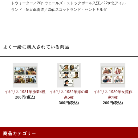
トウォーター／20p:ウェールズ・ストックポール入江／22p:北アイル
ランド・Giants街道／25p:スコットランド・セントキルダ
よく一緒に購入されている商品
イギリス 1981年漁業4種
イギリス 1982年海の遺
イギリス 1980年女流作
200円(税込)
産5種
家4種
360円(税込)
200円(税込)
商品カテゴリー