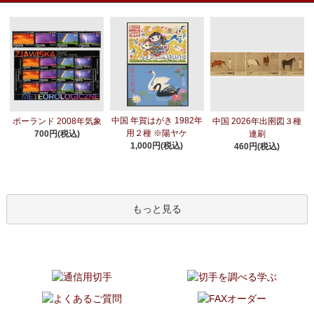
中国 年賀はがき 1982年
ポーランド 2008年気象
中国 2026年出圉図３種
用２種 ※陽ヤケ
700円(税込)
連刷
1,000円(税込)
460円(税込)
もっと見る