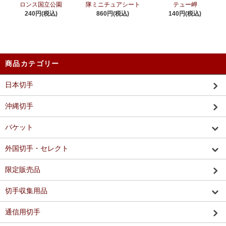
ロンス国立公園
隊ミニチュアシート
テュー岬
240円(税込)
860円(税込)
140円(税込)
商品カテゴリー
日本切手
沖縄切手
パケット
外国切手・セレクト
限定販売品
切手収集用品
通信用切手