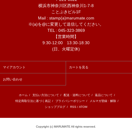
横浜市神奈川区西神奈川1-7-8
ことぶきビル1F
Mail : stamp(a)marumate.com
※(a)を@に変更して送信してください。
TEL : 045-323-3869
【営業時間】
9:30-12:00 13:30-18:30
(日、火曜定休)
マイアカウント
カートを見る
お問い合わせ
ホーム
/
支払い方法について
/
配送・送料について
/
返品について
/
特定商取引法に基づく表記
/
プライバシーポリシー
/
メルマガ登録・解除
/
ショップブログ
/
RSS
/
ATOM
Copyright (c) MARUMATE All rights reserved.