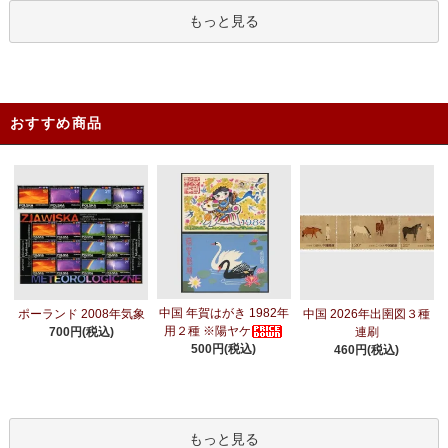
もっと見る
おすすめ商品
中国 年賀はがき 1982年
ポーランド 2008年気象
中国 2026年出圉図３種
用２種 ※陽ヤケ
700円(税込)
連刷
500円(税込)
460円(税込)
もっと見る