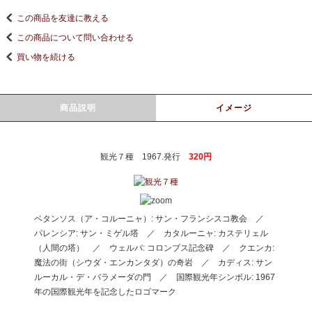
この商品を友達に教える
この商品について問い合わせる
買い物を続ける
商品説明
イメージ
観光７種 1967.発行
320円
ベタンソス（ア・コルーニャ）: サン・フランシスコ教会 ／
パレンシア: サン・ミゲル塔 ／ カタルーニャ: カステリェル
（人間の塔） ／ ウェルバ: コロンブス記念碑 ／ クエンカ:
魔法の街（シウダ・エンカンタダ）の奇岩 ／ カディス: サン
ルーカル・デ・バラメーダの門 ／ 国際観光年シンボル: 1967
年の国際観光年を記念したロゴマーク