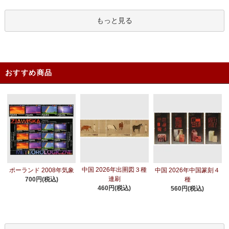
もっと見る
おすすめ商品
中国 2026年出圉図３種
ポーランド 2008年気象
中国 2026年中国篆刻４
連刷
700円(税込)
種
460円(税込)
560円(税込)