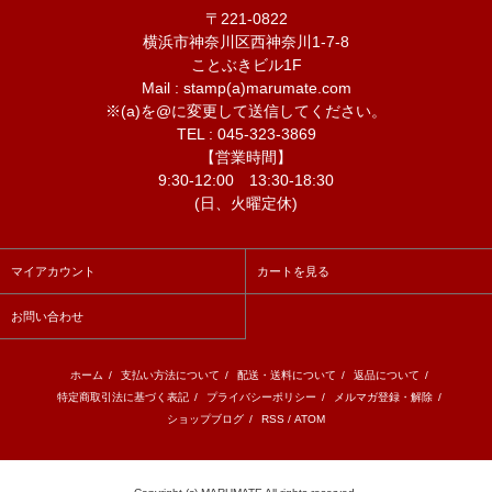
〒221-0822
横浜市神奈川区西神奈川1-7-8
ことぶきビル1F
Mail : stamp(a)marumate.com
※(a)を@に変更して送信してください。
TEL : 045-323-3869
【営業時間】
9:30-12:00 13:30-18:30
(日、火曜定休)
マイアカウント
カートを見る
お問い合わせ
ホーム
/
支払い方法について
/
配送・送料について
/
返品について
/
特定商取引法に基づく表記
/
プライバシーポリシー
/
メルマガ登録・解除
/
ショップブログ
/
RSS
/
ATOM