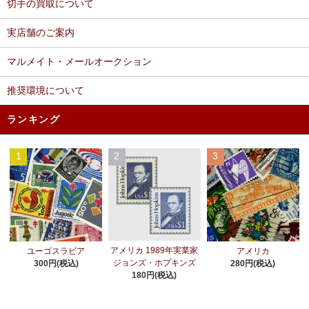
切手の買取について
実店舗のご案内
マルメイト・メールオークション
推奨環境について
ランキング
1
2
3
アメリカ 1989年実業家
ユーゴスラビア
アメリカ
ジョンズ・ホプキンズ
300円(税込)
280円(税込)
180円(税込)