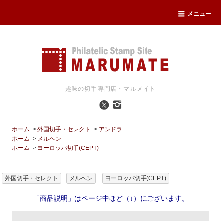
メニュー
趣味の切手専門店・マルメイト
ホーム
>
外国切手・セレクト
>
アンドラ
ホーム
>
メルヘン
ホーム
>
ヨーロッパ切手(CEPT)
外国切手・セレクト
メルヘン
ヨーロッパ切手(CEPT)
「商品説明」はページ中ほど（↓）にございます。