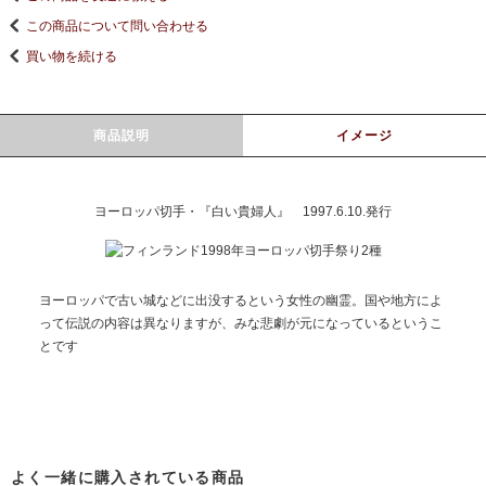
この商品について問い合わせる
買い物を続ける
商品説明
イメージ
ヨーロッパ切手・『白い貴婦人』 1997.6.10.発行
ヨーロッパで古い城などに出没するという女性の幽霊。国や地方によ
って伝説の内容は異なりますが、みな悲劇が元になっているというこ
とです
よく一緒に購入されている商品