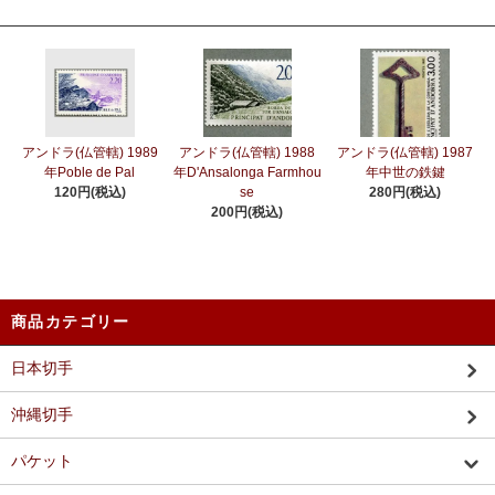
アンドラ(仏管轄) 1989
アンドラ(仏管轄) 1988
アンドラ(仏管轄) 1987
年Poble de Pal
年D'Ansalonga Farmhou
年中世の鉄鍵
120円(税込)
se
280円(税込)
200円(税込)
商品カテゴリー
日本切手
沖縄切手
パケット