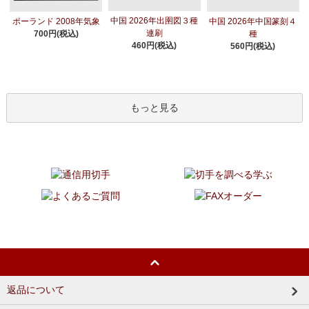
中国 2026年出圉図３種
ポーランド 2008年気象
中国 2026年中国篆刻４
連刷
700円(税込)
種
460円(税込)
560円(税込)
もっと見る
返品について