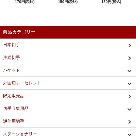
170円(税込)
150円(税込)
150円(税込)
商品カテゴリー
日本切手
沖縄切手
パケット
外国切手・セレクト
限定販売品
切手収集用品
通信用切手
ステーショナリー