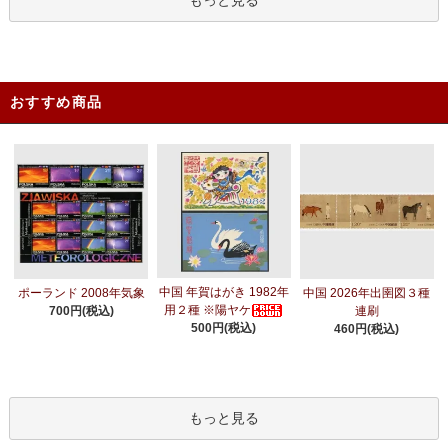
もっと見る
おすすめ商品
中国 年賀はがき 1982年
ポーランド 2008年気象
中国 2026年出圉図３種
用２種 ※陽ヤケ
700円(税込)
連刷
500円(税込)
460円(税込)
もっと見る